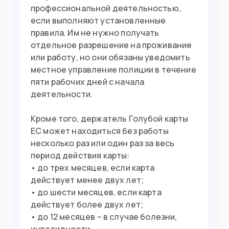
профессиональной деятельностью,
если выполняют установленные
правила. Им не нужно получать
отдельное разрешение на проживание
или работу, но они обязаны уведомить
местное управление полиции в течение
пяти рабочих дней с начала
деятельности.
Кроме того, держатель Голубой карты
ЕС может находиться без работы
несколько раз или один раз за весь
период действия карты:
• до трех месяцев, если карта
действует менее двух лет;
• до шести месяцев, если карта
действует более двух лет;
• до 12 месяцев – в случае болезни,
инвалидности.