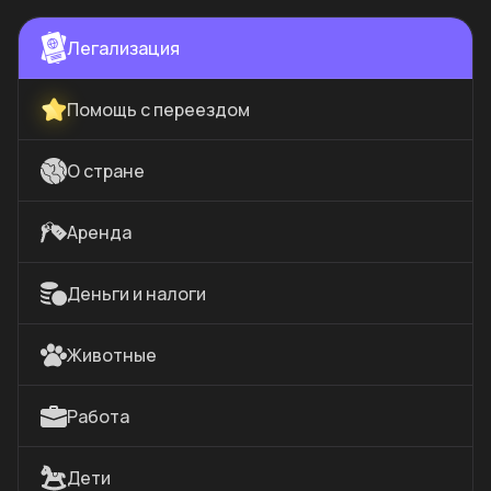
Легализация
Помощь с переездом
О стране
Аренда
Деньги и налоги
Животные
Работа
Дети