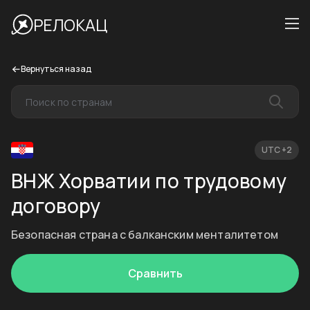
РЕЛОКАЦ
Вернуться назад
UTC +2
ВНЖ Хорватии по трудовому
договору
Безопасная страна с балканским менталитетом
Сравнить