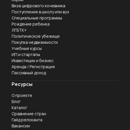
Виза цифрового кочевника
Поступление в школу или вуз
Специальные программы
Рождение ребенка
ЛГБТК+
Политическое убежище
Покупка недвижимости
Учебные курсы
ИП и стартапы
Инвестиции и бизнес
Аренда / Регистрация
Пассивный доход
Ресурсы
О проекте
Блог
Каталог
Сравнение стран
Гайд релоканта
Вакансии