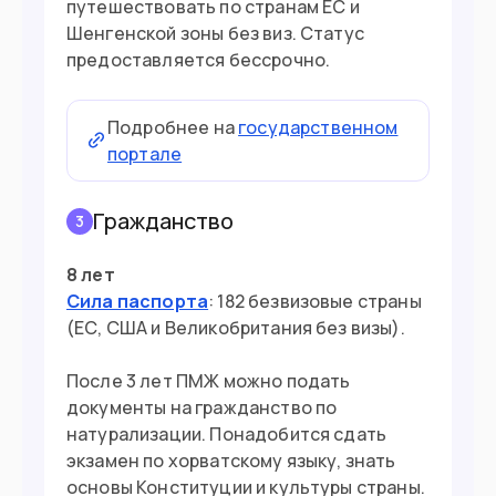
путешествовать по странам ЕС и
Шенгенской зоны без виз. Статус
предоставляется бессрочно.
Подробнее на
государственном
портале
Гражданство
3
8 лет
Сила паспорта
: 182 безвизовые страны
(ЕС, США и Великобритания без визы).
После 3 лет ПМЖ можно подать
документы на гражданство по
натурализации. Понадобится сдать
экзамен по хорватскому языку, знать
основы Конституции и культуры страны.