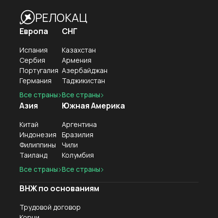
РЕЛОКАЦ
Европа
СНГ
Испания
Казахстан
Сербия
Армения
Португалия
Азербайджан
Германия
Таджикистан
Все страны
Все страны
Азия
Южная Америка
Китай
Аргентина
Индонезия
Бразилия
Филиппины
Чили
Таиланд
Колумбия
Все страны
Все страны
ВНЖ по основаниям
Трудовой договор
Корни