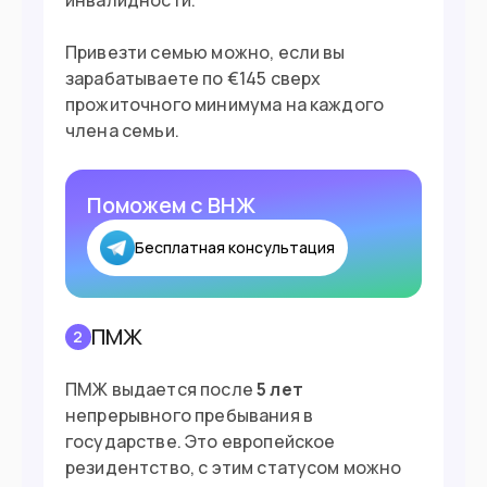
Привезти семью можно, если вы
зарабатываете по €145 сверх
прожиточного минимума на каждого
члена семьи.
Поможем с ВНЖ
Бесплатная консультация
ПМЖ
2
ПМЖ выдается после
5 лет
непрерывного пребывания в
государстве. Это европейское
резидентство, с этим статусом можно