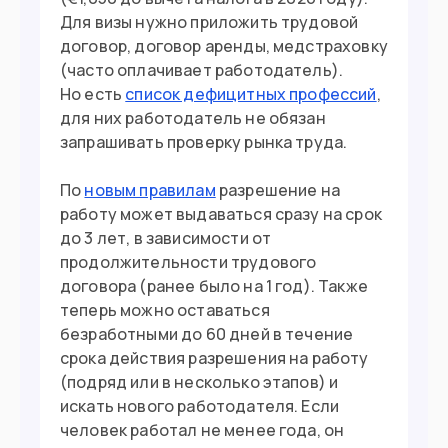
Для визы нужно приложить трудовой
договор, договор аренды, медстраховку
(часто оплачивает работодатель).
Но есть
список дефицитных профессий
,
для них работодатель не обязан
запрашивать проверку рынка труда.
По
новым правилам
разрешение на
работу может выдаваться сразу на срок
до 3 лет, в зависимости от
продолжительности трудового
договора (ранее было на 1 год). Также
теперь можно оставаться
безработными до 60 дней в течение
срока действия разрешения на работу
(подряд или в несколько этапов) и
искать нового работодателя. Если
человек работал не менее года, он