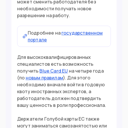
может сменить работодателя без
необходимости получать новое
разрешение на работу.
Подробнее на
государственном
портале
Для высококвалифицированных
специалистов есть возможность
получить
Blue Card EU
на четыре года
(по
новым правилам
). Для этого
необходимо вначале войти в годовую
квоту иностранных экспертов, а
работодатель должен подтвердить
вашу ценность в роли профессионала.
Держатели Голубой карты ЕС также
могут заниматься самозанятостью или