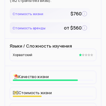
(182 страны без визы).
$
760
Стоимость жизни
от
$
560
Стоимость аренды
Языки / Сложность изучения
Хорватский
Качество жизни
Стоимость жизни