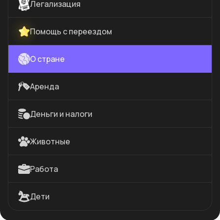
Легализация
Помощь с переездом
О стране
Аренда
Деньги и налоги
Животные
Работа
Дети