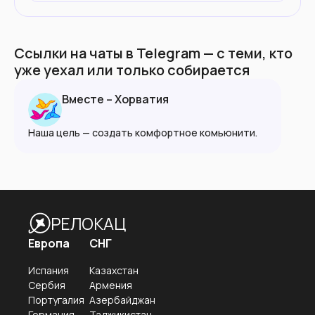
Ссылки на чаты в Telegram — с теми, кто
уже уехал или только собирается
Вместе – Хорватия
Наша цель — создать комфортное комьюнити.
РЕЛОКАЦ
Европа
СНГ
Испания
Казахстан
Сербия
Армения
Португалия
Азербайджан
Германия
Таджикистан