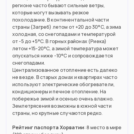
регионе часто бывают сильные ветры,
которые могут вызывать резкое
похолодание. В континентальной части
страны (Загреб) летом от +20 до 30°C, а зима
холодная, со снегопадами и температурой
от -5 до +5°C. В горных районах (Риека)
летом +15-20°C, а зимой температура может
опускаться ниже -10°C и сопровождается
снегопадами.
Централизованное отопление есть далеко
не везде. В старых домах и квартирах часто
используют электрические обогреватели,
кондиционеры и печное отопление. На
побережье зимой и осенью очень влажно.
Землетрясения возможны в южной части
страны, но крупные случаются редко.
Рейтинг паспорта Хорватии
: 8 место в мире