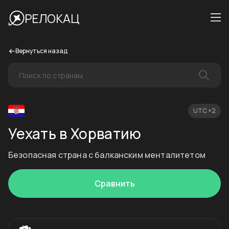
РЕЛОКАЦ
Вернуться назад
UTC +2
Уехать в Хорватию
Безопасная страна с балканским менталитетом
Сравнить