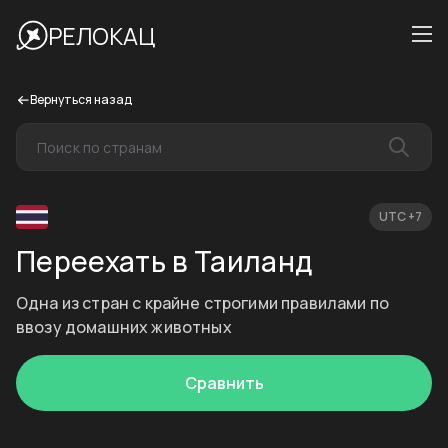
РЕЛОКАЦ
Вернуться назад
UTC +7
Переехать в Таиланд
Одна из стран с крайне строгими правилами по
ввозу домашних животных
Сравнить