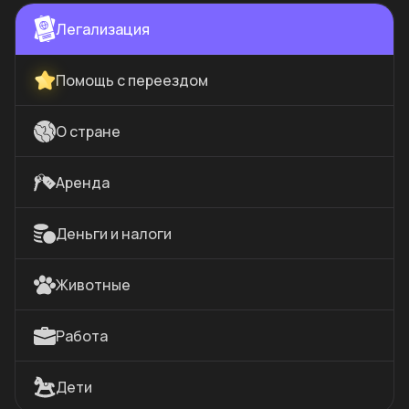
Легализация
Помощь с переездом
О стране
Аренда
Деньги и налоги
Животные
Работа
Дети