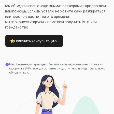
Мы объединились с надежными партнерами и предлагаем
вам помощь. Если вы устали, не хотите сами разбираться
или просто у вас нет на это времени,
мы проконсультируем и поможем получить ВНЖ или
гражданство
Получить консультацию
Мы обещаем, что раздел с бесплатной информацией о том, как
оформить ВНЖ, всегда останется доступным и будет регулярно
обновляться.