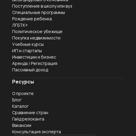
Поступление в школу или вуз
Специальные программы
Рождение ребенка
ЛГБТК+
Политическое убежище
Покупка недвижимости
Учебные курсы
ИП и стартапы
Инвестиции и бизнес
Аренда / Регистрация
Пассивный доход
Ресурсы
О проекте
Блог
Каталог
Сравнение стран
Гайд релоканта
Вакансии
Консультация эксперта