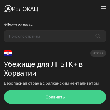
РЕЛОКАЦ
Вернуться назад
UTC +2
Убежище для ЛГБТК+ в
Хорватии
Безопасная страна с балканским менталитетом
Сравнить