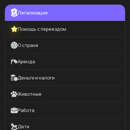
Легализация
Помощь с переездом
О стране
Аренда
Деньги и налоги
Животные
Работа
Дети