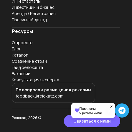
ИП и стартапы
Инвестиции и бизнес
Аренда / Регистрация
Пассивный доход
Ресурсы
О проекте
Блог
Каталог
Сравнение стран
Гайд релоканта
Вакансии
Консультация эксперта
По вопросам размещения рекламы
feedback@relokatz.com
Поможем
с релокацией
Релокац,
2026
©
Связаться с нами