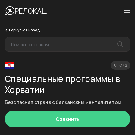
РЕЛОКАЦ
Вернуться назад
UTC +2
Специальные программы в
Хорватии
Безопасная страна с балканским менталитетом
Сравнить