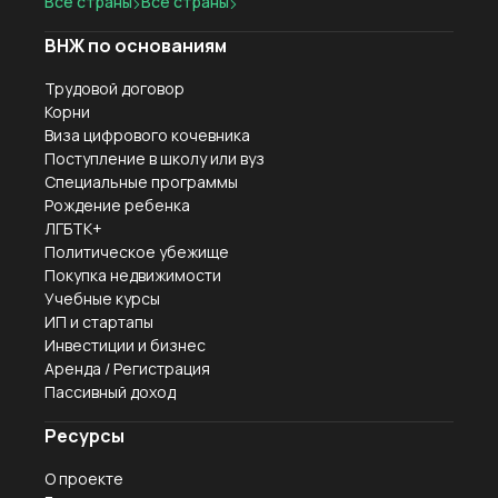
Все страны
Все страны
ВНЖ по основаниям
Трудовой договор
Корни
Виза цифрового кочевника
Поступление в школу или вуз
Специальные программы
Рождение ребенка
ЛГБТК+
Политическое убежище
Покупка недвижимости
Учебные курсы
ИП и стартапы
Инвестиции и бизнес
Аренда / Регистрация
Пассивный доход
Ресурсы
О проекте