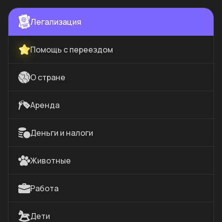
Легализация
Помощь с переездом
О стране
Аренда
Деньги и налоги
Животные
Работа
Дети