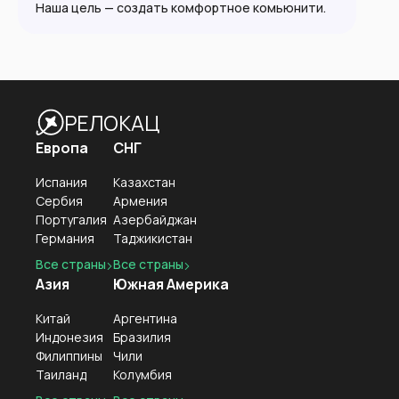
Наша цель — создать комфортное комьюнити.
РЕЛОКАЦ
Европа
СНГ
Испания
Казахстан
Сербия
Армения
Португалия
Азербайджан
Германия
Таджикистан
Все страны
Все страны
Азия
Южная Америка
Китай
Аргентина
Индонезия
Бразилия
Филиппины
Чили
Таиланд
Колумбия