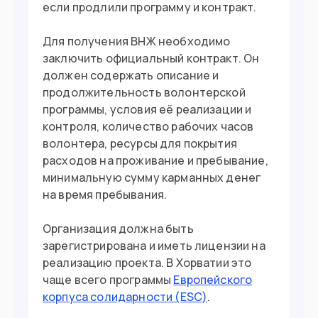
если продлили программу и контракт.
Для получения ВНЖ необходимо
заключить официальный контракт. Он
должен содержать описание и
продолжительность волонтерской
программы, условия её реализации и
контроля, количество рабочих часов
волонтера, ресурсы для покрытия
расходов на проживание и пребывание,
минимальную сумму карманных денег
на время пребывания.
Организация должна быть
зарегистрирована и иметь лицензии на
реализацию проекта. В Хорватии это
чаще всего программы
Европейского
корпуса солидарности (ESC)
.