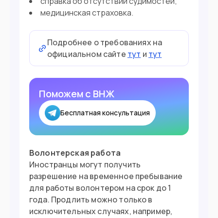
справка об отсутствии судимостей;
медицинская страховка.
Подробнее о требованиях на
официальном сайте
тут
и
тут
Поможем с ВНЖ
Бесплатная консультация
Волонтерская работа
Иностранцы могут получить
разрешение на временное пребывание
для работы волонтером на срок до 1
года. Продлить можно только в
исключительных случаях, например,