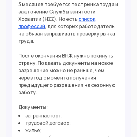
3 месяцев требуется тест рынка труда и
заключение Службы занятости
Хорватии (HZZ). Но есть
список
профессий
, для которых работодатель
не обязан запрашивать проверку рынка
труда.
После окончания ВНЖ нужно покинуть
страну. Подавать документы на новое
разрешение можно не раньше, чем
через год с момента получения
предыдущего разрешения на сезонную
работу.
Документы:
загранпаспорт;
трудовой договор;
жилье;