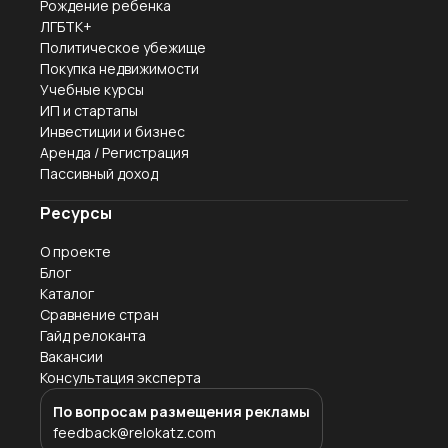
Рождение ребенка
ЛГБТК+
Политическое убежище
Покупка недвижимости
Учебные курсы
ИП и стартапы
Инвестиции и бизнес
Аренда / Регистрация
Пассивный доход
Ресурсы
О проекте
Блог
Каталог
Сравнение стран
Гайд релоканта
Вакансии
Консультация эксперта
По вопросам размещения рекламы
feedback@relokatz.com