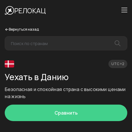
РЕЛОКАЦ
Вернуться назад
UTC +2
Уехать в Данию
Безопасная и спокойная страна с высокими ценами
на жизнь
Сравнить