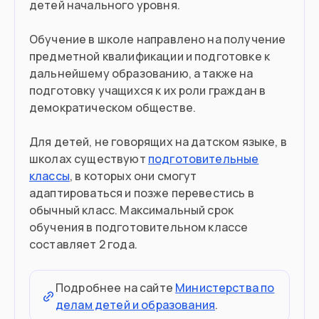
детей начального уровня.
Обучение в школе направлено на получение
предметной квалификации и подготовке к
дальнейшему образованию, а также на
подготовку учащихся к их роли граждан в
демократическом обществе.
Для детей, не говорящих на датском языке, в
школах существуют
подготовительные
классы
, в которых они смогут
адаптироваться и позже перевестись в
обычный класс. Максимальный срок
обучения в подготовительном классе
составляет 2 года.
Подробнее на сайте
Министерства по
делам детей и образования
.