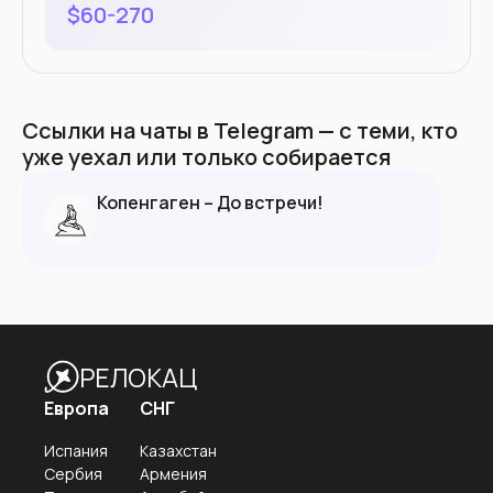
$
60-270
Ссылки на чаты в Telegram — с теми, кто
уже уехал или только собирается
Копенгаген – До встречи!
РЕЛОКАЦ
Европа
СНГ
Испания
Казахстан
Сербия
Армения