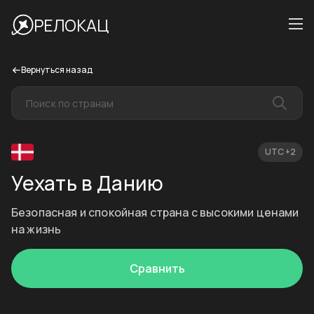
РЕЛОКАЦ
Вернуться назад
UTC +2
Уехать в Данию
Безопасная и спокойная страна с высокими ценами
на жизнь
Сравнить