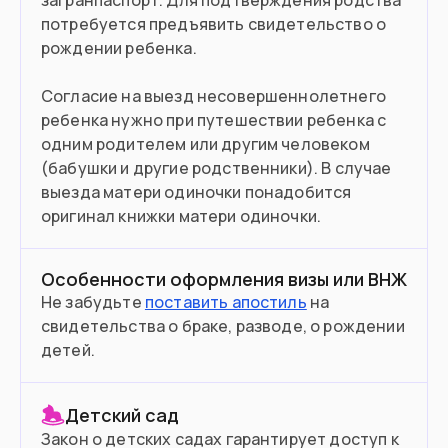
загранпаспорт. Для подтверждения родства
потребуется предъявить свидетельство о
рождении ребенка.
Согласие на выезд несовершеннолетнего
ребенка нужно при путешествии ребенка с
одним родителем или другим человеком
(бабушки и другие родственники). В случае
выезда матери одиночки понадобится
оригинал книжки матери одиночки.
Особенности оформления визы или ВНЖ
Не забудьте
поставить апостиль
на
свидетельства о браке, разводе, о рождении
детей.
Детский сад
Закон о детских садах гарантирует доступ к