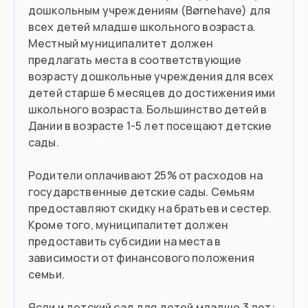
дошкольным учреждениям (Børnehave) для
всех детей младше школьного возраста.
Местный муниципалитет должен
предлагать места в соответствующие
возрасту дошкольные учреждения для всех
детей старше 6 месяцев до достижения ими
школьного возраста. Большинство детей в
Дании в возрасте 1-5 лет посещают детские
сады.
Родители оплачивают 25% от расходов на
государственные детские сады. Семьям
предоставляют скидку на братьев и сестер.
Кроме того, муниципалитет должен
предоставить субсидии на места в
зависимости от финансового положения
семьи.
Ясли и детский сад для детей младше 3 лет: