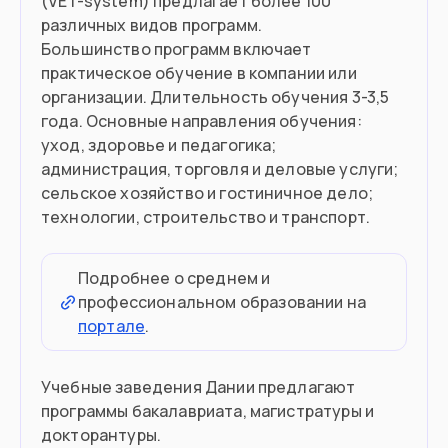
(VET-system) предлагает более 100
различных видов программ.
Большинство программ включает
практическое обучение в компании или
организации. Длительность обучения 3-3,5
года. Основные направления обучения:
уход, здоровье и педагогика;
администрация, торговля и деловые услуги;
сельское хозяйство и гостиничное дело;
технологии, строительство и транспорт.
Подробнее о среднем и
профессиональном образовании на
портале
.
Учебные заведения Дании предлагают
программы бакалавриата, магистратуры и
докторантуры.