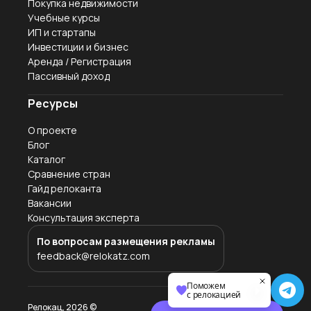
Покупка недвижимости
Учебные курсы
ИП и стартапы
Инвестиции и бизнес
Аренда / Регистрация
Пассивный доход
Ресурсы
О проекте
Блог
Каталог
Сравнение стран
Гайд релоканта
Вакансии
Консультация эксперта
По вопросам размещения рекламы
feedback@relokatz.com
Поможем
с релокацией
Релокац,
2026
©