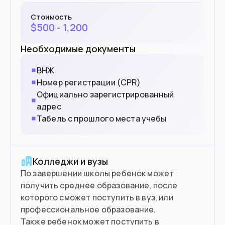
Стоимость
$
500 - 1,200
Необходимые документы
ВНЖ
Номер регистрации (CPR)
Официально зарегистрированный
адрес
Табель с прошлого места учебы
Колледжи и вузы
По завершении школы ребенок может
получить среднее образование, после
которого сможет поступить в вуз, или
профессиональное образование.
Также ребенок может поступить в