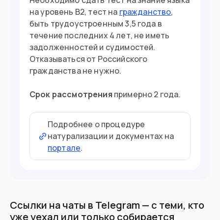
Необходимо сдать тест на знание языка
на уровень B2, тест на
гражданство
,
быть трудоустроенным 3,5 года в
течение последних 4 лет, не иметь
задолженностей и судимостей.
Отказываться от Российского
гражданства не нужно.
Срок рассмотрения
примерно 2 года.
Подробнее о процедуре
натурализации и документах на
портале
.
Ссылки на чаты в Telegram — с теми, кто
уже уехал или только собирается