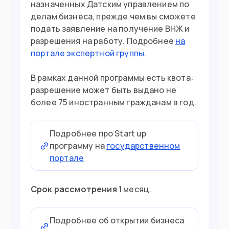
назначенных Датским управлением по
делам бизнеса, прежде чем вы сможете
подать заявление на получение ВНЖ и
разрешения на работу. Подробнее
на
портале экспертной группы
.
В рамках данной программы есть квота:
разрешение может быть выдано не
более 75 иностранным гражданам в год.
Подробнее про Start up
программу на
государственном
портале
Срок рассмотрения
1 месяц.
Подробнее об открытии бизнеса