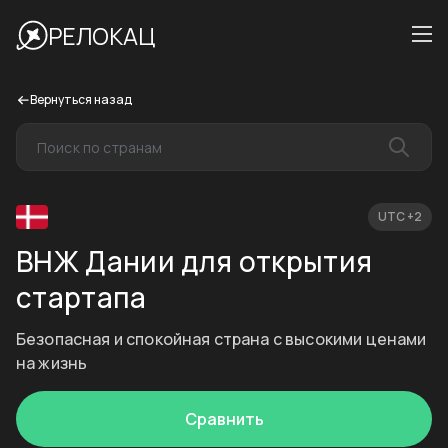
РЕЛОКАЦ
Вернуться назад
UTC +2
ВНЖ Дании для открытия
стартапа
Безопасная и спокойная страна с высокими ценами
на жизнь
Сравнить