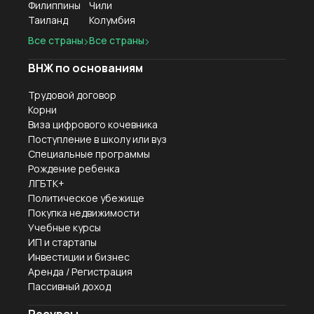
Филиппины
Чили
Таиланд
Колумбия
Все страны
Все страны
ВНЖ по основаниям
Трудовой договор
Корни
Виза цифрового кочевника
Поступление в школу или вуз
Специальные программы
Рождение ребенка
ЛГБТК+
Политическое убежище
Покупка недвижимости
Учебные курсы
ИП и стартапы
Инвестиции и бизнес
Аренда / Регистрация
Пассивный доход