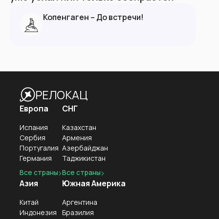
Копенгаген – До встречи!
РЕЛОКАЦ
Европа
СНГ
Испания
Казахстан
Сербия
Армения
Португалия
Азербайджан
Германия
Таджикистан
Все страны
Все страны
Азия
Южная Америка
Китай
Аргентина
Индонезия
Бразилия