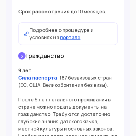
Срок рассмотрения
до 10 месяцев.
Подробнее о процедуре и
условиях на
портале
.
Гражданство
3
9 лет
Сила паспорта
: 187 безвизовых стран
(ЕС, США, Великобритания без визы).
После 9 лет легального проживания в
стране можно подать документы на
гражданство. Требуются достаточно
глубокие знания датского языка,
местной культуры и основных законов.