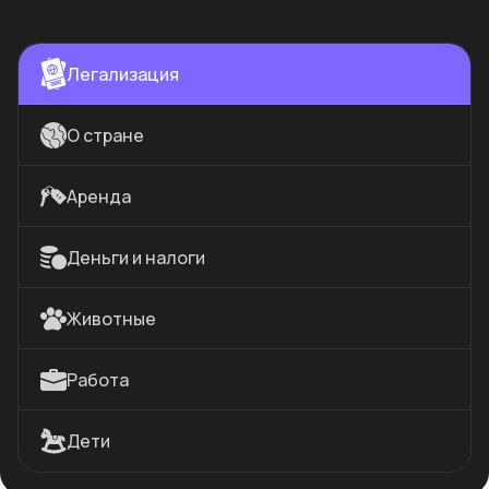
Легализация
О стране
Аренда
Деньги и налоги
Животные
Работа
Дети