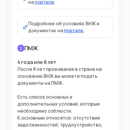
на
портале
.
Подробнее об условиях ВНЖ и
документах на
портале
.
ПМЖ
2
4 года или 8 лет
После 8 лет проживания в стране на
основании ВНЖ вы можете подать
документы на ПМЖ.
Есть список основных и
дополнительных условий, которые
необходимо соблюсти.
К основным относятся: отсутствие
задолженностей, трудоустройство,