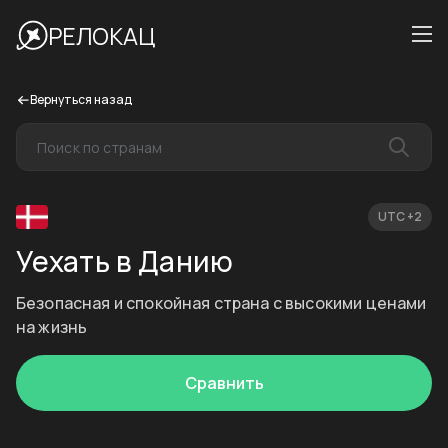
РЕЛОКАЦ
Вернуться назад
UTC +2
Уехать в Данию
Безопасная и спокойная страна с высокими ценами
на жизнь
Сравнить