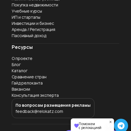
Покупка недвижимости
Учебные курсы
ИП и стартапы
Инвестиции и бизнес
Аренда / Регистрация
Пассивный доход
Ресурсы
О проекте
Блог
Каталог
Сравнение стран
Гайд релоканта
Вакансии
Консультация эксперта
По вопросам размещения рекламы
feedback@relokatz.com
Поможем
с релокацией