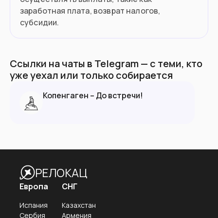
заработная плата, возврат налогов,
субсидии.
Ссылки на чаты в Telegram — с теми, кто
уже уехал или только собирается
Копенгаген – До встречи!
РЕЛОКАЦ
Европа
СНГ
Испания
Казахстан
Сербия
Армения