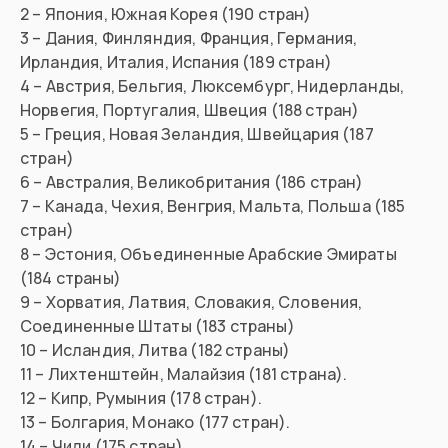
2 – Япония, Южная Корея (190 стран)
3 – Дания, Финляндия, Франция, Германия,
Ирландия, Италия, Испания (189 стран)
4 – Австрия, Бельгия, Люксембург, Нидерланды,
Норвегия, Португалия, Швеция (188 стран)
5 – Греция, Новая Зеландия, Швейцария (187
стран)
6 – Австралия, Великобритания (186 стран)
7 – Канада, Чехия, Венгрия, Мальта, Польша (185
стран)
8 – Эстония, Объединенные Арабские Эмираты
(184 страны)
9 – Хорватия, Латвия, Словакия, Словения,
Соединенные Штаты (183 страны)
10 – Исландия, Литва (182 страны)
11 – Лихтенштейн, Малайзия (181 страна).
12 – Кипр, Румыния (178 стран).
13 – Болгария, Монако (177 стран).
14 – Чили (175 стран).