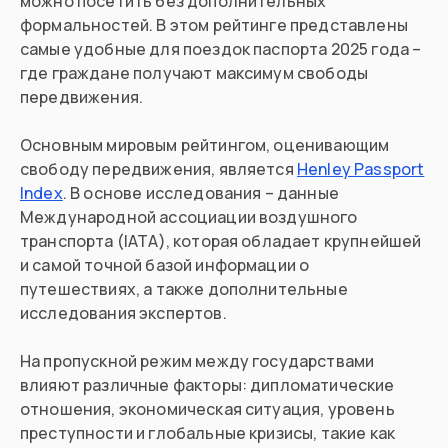
можно посетить без дополнительных
формальностей. В этом рейтинге представлены
самые удобные для поездок паспорта 2025 года –
где граждане получают максимум свободы
передвижения.
Основным мировым рейтингом, оценивающим
свободу передвижения, является
Henley Passport
Index
. В основе исследования – данные
Международной ассоциации воздушного
транспорта (IATA), которая обладает крупнейшей
и самой точной базой информации о
путешествиях, а также дополнительные
исследования экспертов.
На пропускной режим между государствами
влияют различные факторы: дипломатические
отношения, экономическая ситуация, уровень
преступности и глобальные кризисы, такие как