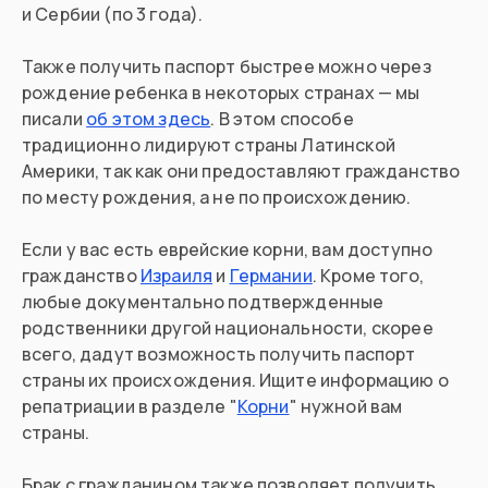
и Сербии (по 3 года).
Также получить паспорт быстрее можно через
рождение ребенка в некоторых странах — мы
писали
об этом здесь
. В этом способе
традиционно лидируют страны Латинской
Америки, так как они предоставляют гражданство
по месту рождения, а не по происхождению.
Если у вас есть еврейские корни, вам доступно
гражданство
Израиля
и
Германии
. Кроме того,
любые документально подтвержденные
родственники другой национальности, скорее
всего, дадут возможность получить паспорт
страны их происхождения. Ищите информацию о
репатриации в разделе "
Корни
" нужной вам
страны.
Брак с гражданином также позволяет получить