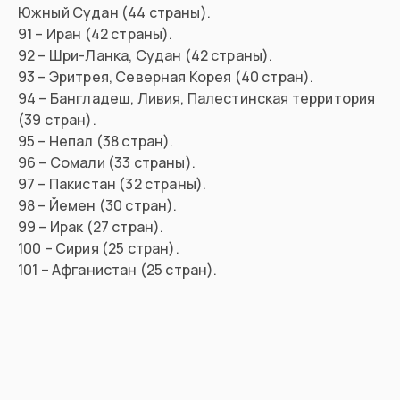
Южный Судан (44 страны).
91 – Иран (42 страны).
92 – Шри-Ланка, Судан (42 страны).
93 – Эритрея, Северная Корея (40 стран).
94 – Бангладеш, Ливия, Палестинская территория
(39 стран).
95 – Непал (38 стран).
96 – Сомали (33 страны).
97 – Пакистан (32 страны).
98 – Йемен (30 стран).
99 – Ирак (27 стран).
100 – Сирия (25 стран).
101 – Афганистан (25 стран).