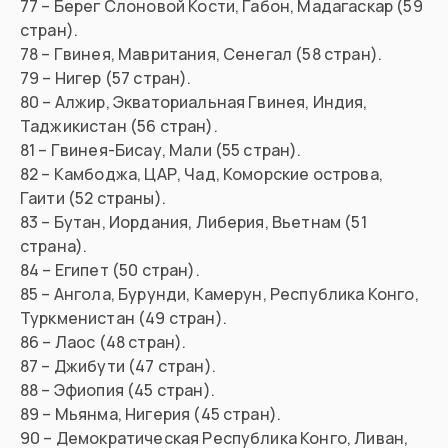
77 – Берег Слоновой Кости, Габон, Мадагаскар (59
стран).
78 – Гвинея, Мавритания, Сенегал (58 стран).
79 – Нигер (57 стран).
80 – Алжир, Экваториальная Гвинея, Индия,
Таджикистан (56 стран).
81 – Гвинея-Бисау, Мали (55 стран).
82 – Камбоджа, ЦАР, Чад, Коморские острова,
Гаити (52 страны).
83 – Бутан, Иордания, Либерия, Вьетнам (51
страна).
84 – Египет (50 стран).
85 – Ангола, Бурунди, Камерун, Республика Конго,
Туркменистан (49 стран).
86 – Лаос (48 стран).
87 – Джибути (47 стран).
88 – Эфиопия (45 стран).
89 – Мьянма, Нигерия (45 стран).
90 – Демократическая Республика Конго, Ливан,