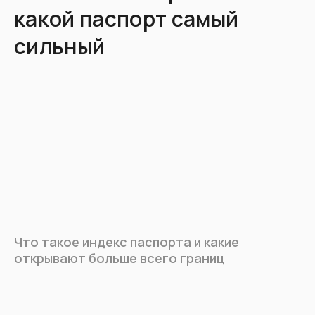
какой паспорт самый
Истории
сильный
переезда
Каталог
стран
Что такое индекс паспорта и какие
открывают больше всего границ