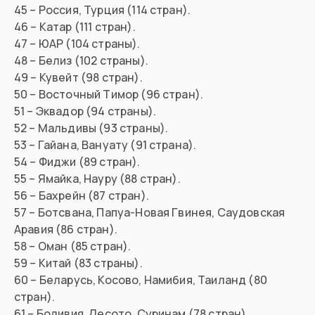
45 – Россия, Турция (114 стран).
46 – Катар (111 стран).
47 – ЮАР (104 страны).
48 – Белиз (102 страны).
49 – Кувейт (98 стран).
50 – Восточный Тимор (96 стран).
51 – Эквадор (94 страны).
52 – Мальдивы (93 страны).
53 – Гайана, Вануату (91 страна).
54 – Фиджи (89 стран).
55 – Ямайка, Науру (88 стран).
56 – Бахрейн (87 стран).
57 – Ботсвана, Папуа-Новая Гвинея, Саудовская
Аравия (86 стран).
58 – Оман (85 стран).
59 – Китай (83 страны).
60 – Беларусь, Косово, Намибия, Таиланд (80
стран).
61 – Боливия, Лесото, Суринам (78 стран).