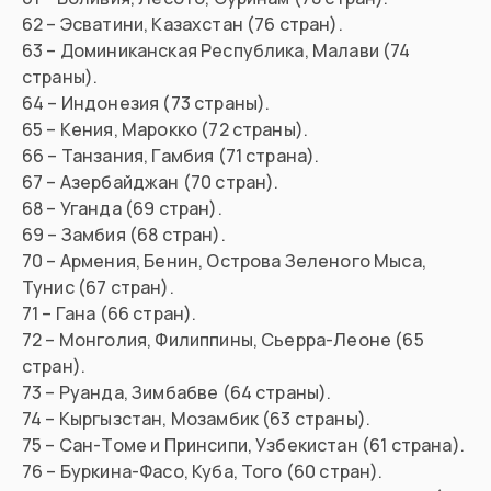
62 – Эсватини, Казахстан (76 стран).
63 – Доминиканская Республика, Малави (74
страны).
64 – Индонезия (73 страны).
65 – Кения, Марокко (72 страны).
66 – Танзания, Гамбия (71 страна).
67 – Азербайджан (70 стран).
68 – Уганда (69 стран).
69 – Замбия (68 стран).
70 – Армения, Бенин, Острова Зеленого Мыса,
Тунис (67 стран).
71 – Гана (66 стран).
72 – Монголия, Филиппины, Сьерра-Леоне (65
стран).
73 – Руанда, Зимбабве (64 страны).
74 – Кыргызстан, Мозамбик (63 страны).
75 – Сан-Томе и Принсипи, Узбекистан (61 страна).
76 – Буркина-Фасо, Куба, Того (60 стран).