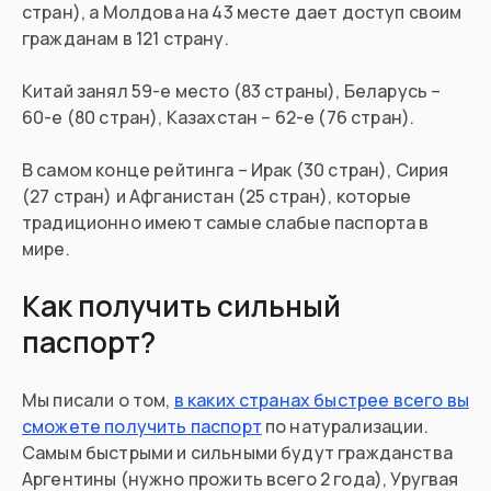
стран), а Молдова на 43 месте дает доступ своим
гражданам в 121 страну.
Китай занял 59-е место (83 страны), Беларусь –
60-е (80 стран), Казахстан – 62-е (76 стран).
В самом конце рейтинга – Ирак (30 стран), Сирия
(27 стран) и Афганистан (25 стран), которые
традиционно имеют самые слабые паспорта в
мире.
Как получить сильный
паспорт?
Мы писали о том,
в каких странах быстрее всего вы
сможете получить паспорт
по натурализации.
Самым быстрыми и сильными будут гражданства
Аргентины (нужно прожить всего 2 года), Уругвая