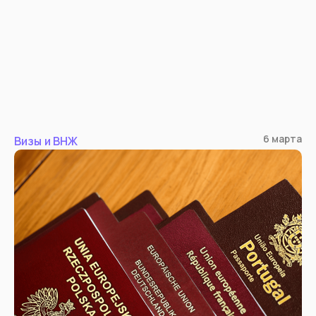
6 марта
Визы и ВНЖ