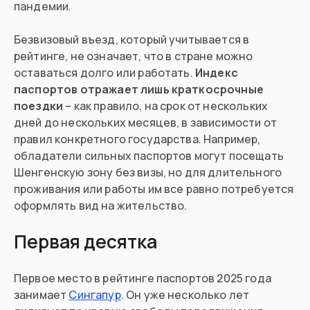
пандемии.
Безвизовый въезд, который учитывается в
рейтинге, не означает, что в стране можно
оставаться долго или работать.
Индекс
паспортов отражает лишь краткосрочные
поездки
– как правило, на срок от нескольких
дней до нескольких месяцев, в зависимости от
правил конкретного государства. Например,
обладатели сильных паспортов могут посещать
Шенгенскую зону без визы, но для длительного
проживания или работы им все равно потребуется
оформлять вид на жительство.
Первая десятка
Первое место в рейтинге паспортов 2025 года
занимает
Сингапур
. Он уже несколько лет