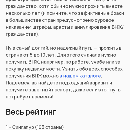
гражданство, хотя обычно нужно прожить вместе
несколько лет (и помните, что за фиктивные браки
в большинстве стран предусмотрено суровое
наказание: штрафы, аресты и аннулирование ВНЖ/
гражданства).
Ну а самый долгий, но надежный путь — прожить в
стране от 5 до 10 лет. Для этого сначала нужно
получить ВНЖ, например, по работе, учебе или за
покупку недвижимости. Узнать обо всех способах
получения ВНЖ можно
в нашем каталоге
.
Надеемся, вы найдете подходящий вариант и
получите заветный паспорт, даже если этот путь
потребует времени!
Весь рейтинг
1 – Сингапур (193 страны)