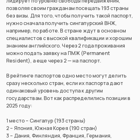
лидирует по уровню свободы передвижения,
позволяя своим гражданам посещать 193 страны
без визы. Для того, чтобы получить такой паспорт,
нужно сначала получить сингапурский ВНЖ,
например, по работе. В стране ждут в основном
специалистов с высокой квалификации и хорошим
знанием английского. Через 2 года проживания
можно подать заявку на ПМЖ (Permanent
Resident), а еще через 2 — на паспорт.
В рейтинге паспортов одно место могут делить
сразу несколько стран, если их паспорта дают
одинаковый уровень доступа к другим
государствам. Вот как распределились позиции в
2025 году:
1 место – Сингапур (193 страны)
2 – Япония, Южная Корея (190 стран)
3 – Дания, Финляндия, Франция, Германия,