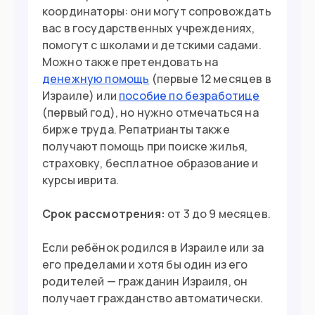
координаторы: они могут сопровождать
вас в государственных учреждениях,
помогут с школами и детскими садами.
Можно также претендовать на
денежную помощь
(первые 12 месяцев в
Израиле) или
пособие по безработице
(первый год), но нужно отмечаться на
бирже труда. Репатрианты также
получают помощь при поиске жилья,
страховку, бесплатное образование и
курсы иврита.
Срок рассмотрения:
от 3 до 9 месяцев.
Если ребёнок родился в Израиле или за
его пределами и хотя бы один из его
родителей — гражданин Израиля, он
получает гражданство автоматически.