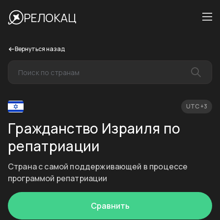
РЕЛОКАЦ
Вернуться назад
UTC +3
Гражданство Израиля по
репатриации
Страна с самой поддерживающей в процессе
программой репатриации
Сравнить