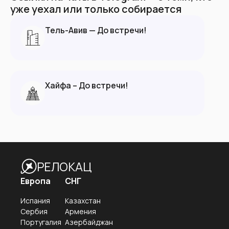
уже уехал или только собирается
Тель-Авив — До встречи!
Хайфа – До встречи!
РЕЛОКАЦ
Европа
СНГ
Испания
Казахстан
Сербия
Армения
Португалия
Азербайджан