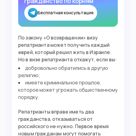
гражданство по корням
Бесплатная консультация
По закону «О возвращении» визу
репатрианта может получить каждый
еврей, который решил жить в Израиле.
Но в визе репатрианта откажут, если вы:
добровольно обратились в другую
религию;
имеете криминальное прошлое,
которое может угрожать общественному
порядку.
Репатрианты вправе иметь два
гражданства, отказываться от
российского не нужно. Первое время
новым гражданам могут помогать