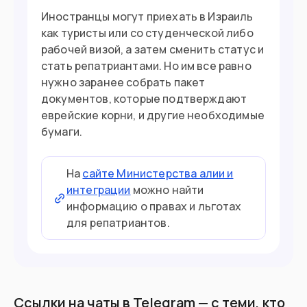
Иностранцы могут приехать в Израиль
как туристы или со студенческой либо
рабочей визой, а затем сменить статус и
стать репатриантами. Но им все равно
нужно заранее собрать пакет
документов, которые подтверждают
еврейские корни, и другие необходимые
бумаги.
На
сайте Министерства алии и
интеграции
можно найти
информацию о правах и льготах
для репатриантов.
Ссылки на чаты в Telegram — с теми, кто