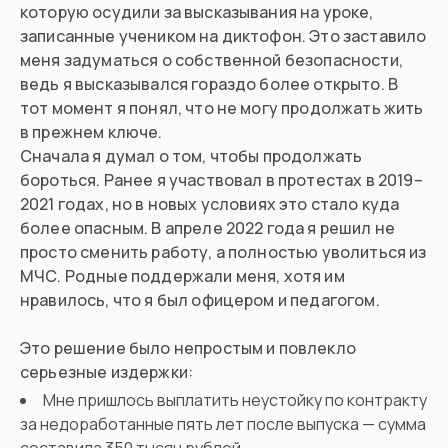
которую осудили за высказывания на уроке,
записанные учеником на диктофон. Это заставило
меня задуматься о собственной безопасности,
ведь я высказывался гораздо более открыто. В
тот момент я понял, что не могу продолжать жить
в прежнем ключе.
Сначала я думал о том, чтобы продолжать
бороться. Ранее я участвовал в протестах в 2019–
2021 годах, но в новых условиях это стало куда
более опасным. В апреле 2022 года я решил не
просто сменить работу, а полностью уволиться из
МЧС. Родные поддержали меня, хотя им
нравилось, что я был офицером и педагогом.
Это решение было непростым и повлекло
серьезные издержки:
Мне пришлось выплатить неустойку по контракту
за недоработанные пять лет после выпуска — сумма