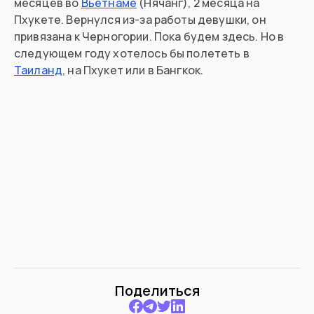
месяцев во
Вьетнаме
(Нячанг), 2 месяца на
Пхукете. Вернулся из-за работы девушки, он
привязана к Черногории. Пока будем здесь. Но в
следующем году хотелось бы полететь в
Таиланд
, на Пхукет или в Бангкок.
Поделиться