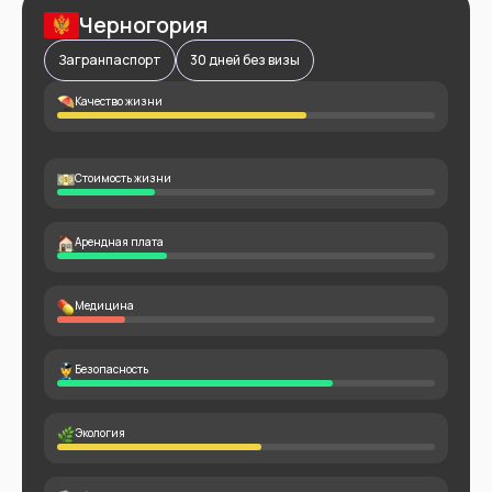
Черногория
Загранпаспорт
30 дней без визы
Качество жизни
Стоимость жизни
Арендная плата
Медицина
Безопасность
Экология