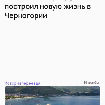
построил новую жизнь в
Истории
Черногории
переезда
Каталог
стран
19 ноября
Истории переезда