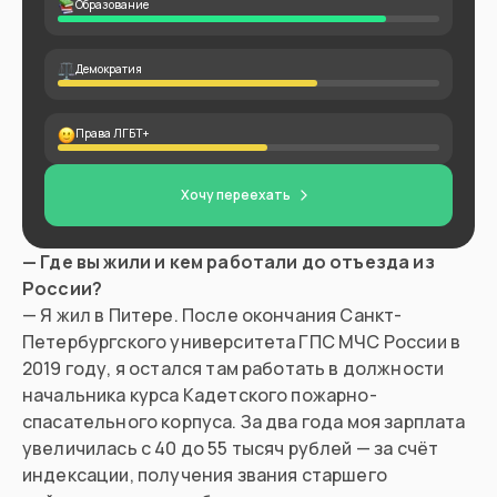
Образование
Демократия
Права ЛГБТ+
Хочу переехать
— Где вы жили и кем работали до отъезда из
России?
— Я жил в Питере. После окончания Санкт-
Петербургского университета ГПС МЧС России в
2019 году, я остался там работать в должности
начальника курса Кадетского пожарно-
спасательного корпуса. За два года моя зарплата
увеличилась с 40 до 55 тысяч рублей — за счёт
индексации, получения звания старшего