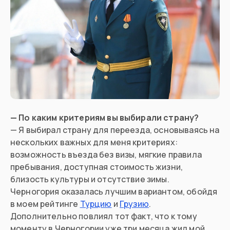
— По каким критериям вы выбирали страну?
— Я выбирал страну для переезда, основываясь на
нескольких важных для меня критериях:
возможность въезда без визы, мягкие правила
пребывания, доступная стоимость жизни,
близость культуры и отсутствие зимы.
Черногория оказалась лучшим вариантом, обойдя
в моем рейтинге
Турцию
и
Грузию
.
Дополнительно повлиял тот факт, что к тому
моменту в Черногории уже три месяца жил мой