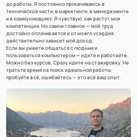
до работы. Я постоянно прокачиваюсь в
технической части, в маркетинге, в менеджменте
и в коммуникациях. Я чувствую, как растут мои
компетенции. Но самое главное — мой труд
достойно оплачивается и от моего усердия
действительно зависит мой доход.
Если вы умеете общаться с людьми и
пользоваться компьютером — идите и работайте.
Можно без курсов. Сразу идите на стажировку. Не
тратьте время на поиск идеальной работы,
пробуйте всё, ошибайтесь — это всё ваш опыт.