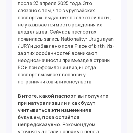
после 23 апреля 2025 года. Это
связано с тем, что в уругвайских
паспортах, выданных после этой даты,
не указывается место рождения их
владельцев. Сейчас в паспортах
появилась запись Nationality: Uruguayan
/ URY и добавлено поле Place of birth. Из-
за этих особенностей возникают
неоднозначности при въезде в страны
ЕС и при оформлении виз, иногда
паспорт вызывает вопросы у
пограничников или консульств.
В итоге, какой паспорт вы получите
при натурализации и как будут
учитываться эти изменения в
будущем, пока остаётся
непредсказуемо
. Рекомендуем
уточнять детали напрямую перед