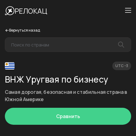
РЕЛОКАЦ
Вернуться назад
UTC −3
ВНЖ Уругвая по бизнесу
Самая дорогая, безопасная и стабильная страна в
Южной Америке
Сравнить