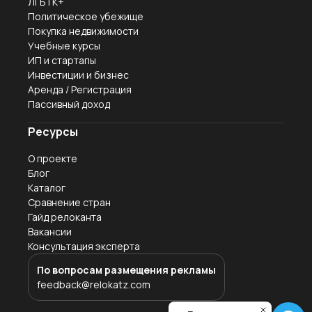
ЛГБТК+
Политическое убежище
Покупка недвижимости
Учебные курсы
ИП и стартапы
Инвестиции и бизнес
Аренда / Регистрация
Пассивный доход
Ресурсы
О проекте
Блог
Каталог
Сравнение стран
Гайд релоканта
Вакансии
Консультация эксперта
По вопросам размещения рекламы
feedback@relokatz.com