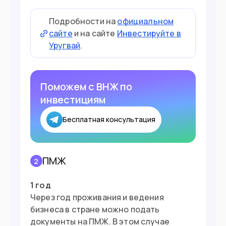
Подробности на
официальном
сайте
и на сайте
Инвестируйте в
Уругвай
.
Поможем с ВНЖ по
инвестициям
Бесплатная консультация
ПМЖ
2
1 год
Через год проживания и ведения
бизнеса в стране можно подать
документы на ПМЖ. В этом случае