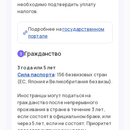
необходимо подтвердить уплату
налогов.
Подробнее на
государственном
портале
Гражданство
3
3 года или 5 лет
Сила паспорта
: 156 безвизовых стран
(ЕС, Япония и Великобритания без визы).
Иностранцы могут податься на
гражданство после непрерывного
проживания в стране в течение 3 лет,
если состоят в официальном браке, или
через 5 лет, если не состоят. Приоритет