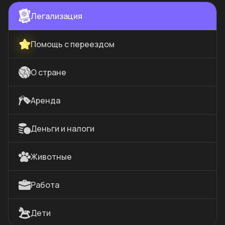
Легализация
Помощь с переездом
О стране
Аренда
Деньги и налоги
Животные
Работа
Дети