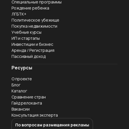
Специальные программы
Рождение ребенка
ЛГБТК+
Политическое убежище
Покупка недвижимости
Учебные курсы
ИП и стартапы
Инвестиции и бизнес
Аренда / Регистрация
Пассивный доход
Ресурсы
О проекте
Блог
Каталог
Сравнение стран
Гайд релоканта
Вакансии
Консультация эксперта
По вопросам размещения рекламы