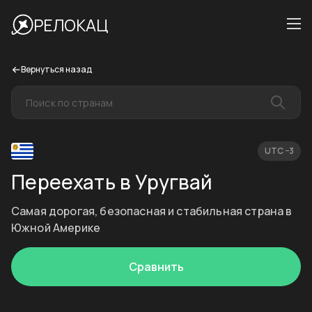
РЕЛОКАЦ
Вернуться назад
UTC −3
Переехать в Уругвай
Самая дорогая, безопасная и стабильная страна в
Южной Америке
Сравнить