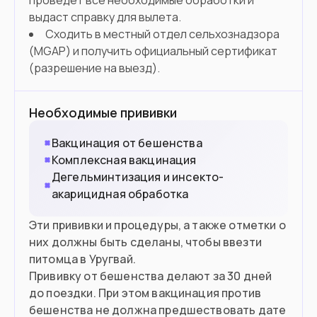
проведет все необходимые обработки и
выдаст справку для вылета.
Сходить в местный отдел сельхознадзора
(MGAP) и получить официальный сертификат
(разрешение на выезд).
Необходимые прививки
Вакцинация от бешенства
Комплексная вакцинация
Дегельминтизация и инсекто-
акарицидная обработка
Эти прививки и процедуры, а также отметки о
них должны быть сделаны, чтобы ввезти
питомца в Уругвай.
Прививку от бешенства делают за 30 дней
до поездки. При этом вакцинация против
бешенства не должна предшествовать дате