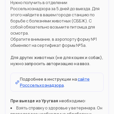
Нужно получить в отделении
Россельхознадзора за 5 дней до выезда. Для
этого найдите в вашем городе станцию по
борьбе с болезнями животных (СББЖ). С
собой обязательно возьмите питомца для
осмотра.
Обратите внимание, в аэропорту форму №1
обменяют на сертификат формы №5а.
Для других животных (не для кошек и собак),
нужно запросить авторизацию на ввоз.
Подробнее в инструкции на
сайте
Росссельхознадзора
.
При выезде из Уругвая
необходимо:
Взять справку о здоровье у ветеринара. Он