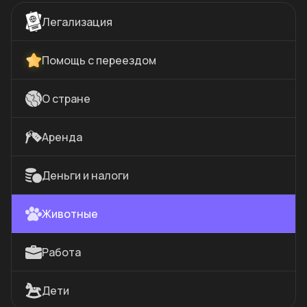
Легализация
Помощь с переездом
О стране
Аренда
Деньги и налоги
Животные
Работа
Дети