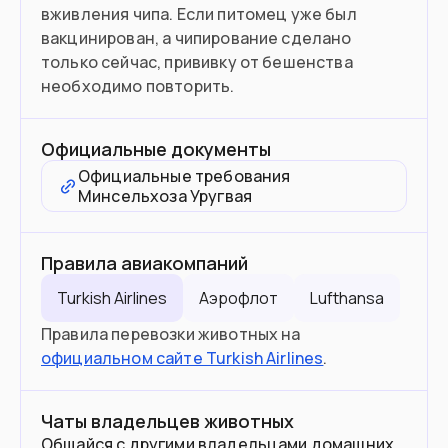
вживления чипа. Если питомец уже был
вакцинирован, а чипирование сделано
только сейчас, прививку от бешенства
необходимо повторить.
Официальные документы
Официальные требования
Минсельхоза Уругвая
Правила авиакомпаний
Turkish Airlines
Аэрофлот
Lufthansa
Правила перевозки животных на
официальном сайте Turkish Airlines
.
Чаты владельцев животных
Общайся с другими владельцами домашних