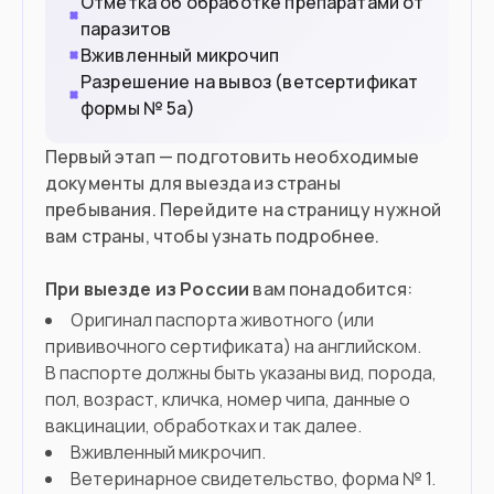
Отметка об обработке препаратами от
паразитов
Вживленный микрочип
Разрешение на вывоз (ветсертификат
формы № 5а)
Первый этап — подготовить необходимые
документы для выезда из страны
пребывания. Перейдите на страницу нужной
вам страны, чтобы узнать подробнее.
При выезде из России
вам понадобится:
Оригинал паспорта животного (или
прививочного сертификата) на английском.
В паспорте должны быть указаны вид, порода,
пол, возраст, кличка, номер чипа, данные о
вакцинации, обработках и так далее.
Вживленный микрочип.
Ветеринарное свидетельство, форма № 1.