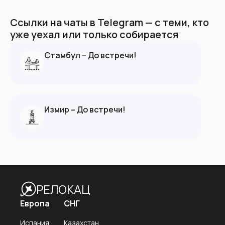
Ссылки на чаты в Telegram — с теми, кто
уже уехал или только собирается
Стамбул – До встречи!
Измир – До встречи!
РЕЛОКАЦ
Европа
СНГ
Испания
Казахстан