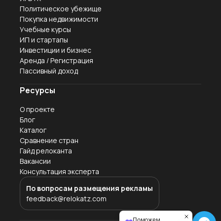
Политическое убежище
Покупка недвижимости
Учебные курсы
ИП и стартапы
Инвестиции и бизнес
Аренда / Регистрация
Пассивный доход
Ресурсы
О проекте
Блог
Каталог
Сравнение стран
Гайд релоканта
Вакансии
Консультация эксперта
По вопросам размещения рекламы
feedback@relokatz.com
Поможем