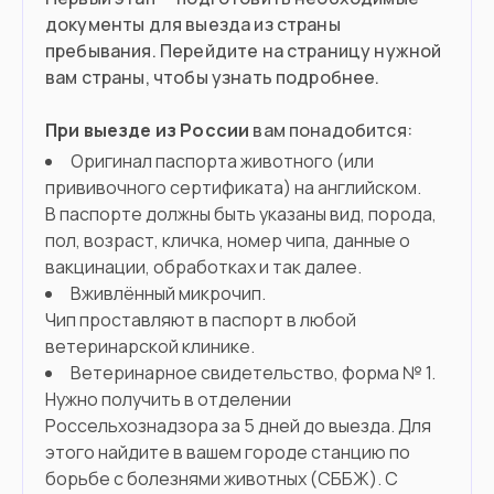
документы для выезда из страны
пребывания. Перейдите на страницу нужной
вам страны, чтобы узнать подробнее.
При выезде из России
вам понадобится:
Оригинал паспорта животного (или
прививочного сертификата) на английском.
В паспорте должны быть указаны вид, порода,
пол, возраст, кличка, номер чипа, данные о
вакцинации, обработках и так далее.
Вживлённый микрочип.
Чип проставляют в паспорт в любой
ветеринарской клинике.
Ветеринарное свидетельство, форма № 1.
Нужно получить в отделении
Россельхознадзора за 5 дней до выезда. Для
этого найдите в вашем городе станцию по
борьбе с болезнями животных (СББЖ). С