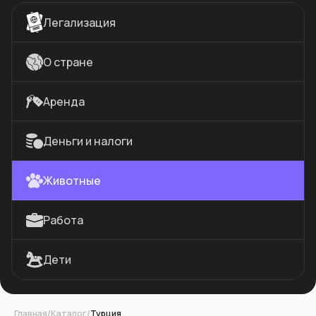
Легализация
О стране
Аренда
Деньги и налоги
Животные
Работа
Дети
Главная
/
Каталог
/
Турция