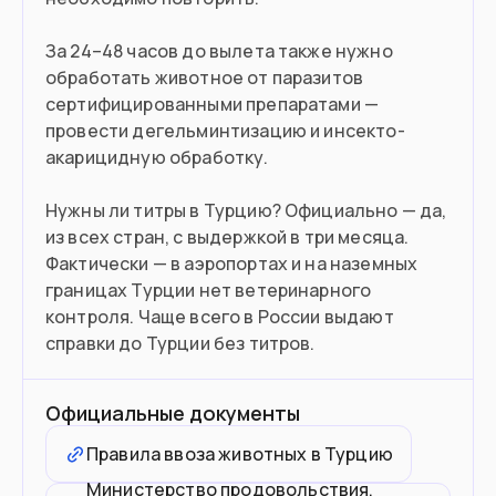
За 24–48 часов до вылета также нужно
обработать животное от паразитов
сертифицированными препаратами —
провести дегельминтизацию и инсекто-
акарицидную обработку.
Нужны ли титры в Турцию? Официально — да,
из всех стран, с выдержкой в три месяца.
Фактически — в аэропортах и на наземных
границах Турции нет ветеринарного
контроля. Чаще всего в России выдают
справки до Турции без титров.
Официальные документы
Правила ввоза животных в Турцию
Министерство продовольствия,