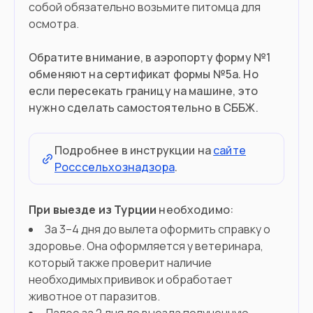
собой обязательно возьмите питомца для
осмотра.
Обратите внимание, в аэропорту форму №1
обменяют на сертификат формы №5а. Но
если пересекать границу на машине, это
нужно сделать самостоятельно в СББЖ.
Подробнее в инструкции на
сайте
Росссельхознадзора
.
При выезде из Турции
необходимо:
За 3–4 дня до вылета оформить справку о
здоровье. Она оформляется у ветеринара,
который также проверит наличие
необходимых прививок и обработает
животное от паразитов.