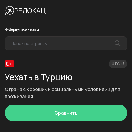
РЕЛОКАЦ
Вернуться назад
UTC +3
Уехать в Турцию
Страна с хорошими социальными условиями для
проживания
Сравнить