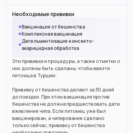
Необходимые прививки
Вакцинация от бешенства
Комплексная вакцинация
Дегельминтизация и инсекто-
акарицидная обработка
Эти прививки и процедуры, а также отметки о
них должны быть сделаны, чтобы ввезти
питомца в Турцию.
Прививку от бешенства делают за 30 дней
до поездки. При этом вакцинация против
бешенства не должна предшествовать дате
вживления чипа. Если питомец уже был
вакцинирован, а чипирование сделано
только сейчас, прививку от бешенства
необходимо повторить.