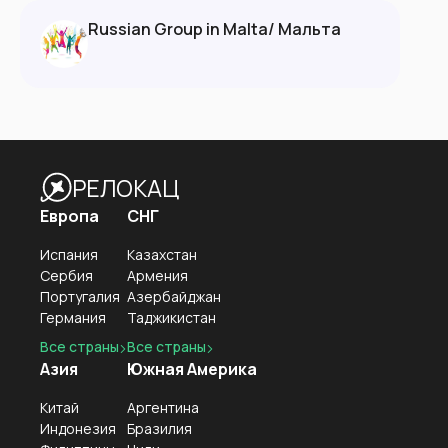
Russian Group in Malta/ Мальта
РЕЛОКАЦ
Европа
СНГ
Испания
Казахстан
Сербия
Армения
Португалия
Азербайджан
Германия
Таджикистан
Все страны
Все страны
Азия
Южная Америка
Китай
Аргентина
Индонезия
Бразилия