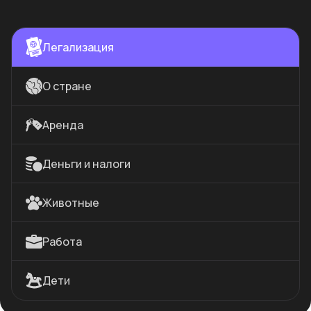
Легализация
О стране
Аренда
Деньги и налоги
Животные
Работа
Дети