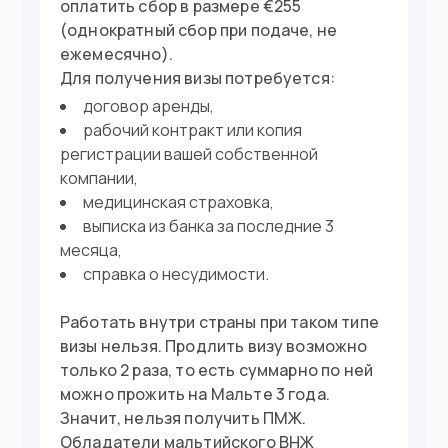
оплатить сбор в размере €255
(однократный сбор при подаче, не
ежемесячно).
Для получения визы потребуется:
договор аренды,
рабочий контракт или копия
регистрации вашей собственной
компании,
медицинская страховка,
выписка из банка за последние 3
месяца,
справка о несудимости.
Работать внутри страны при таком типе
визы нельзя. Продлить визу возможно
только 2 раза, то есть суммарно по ней
можно прожить на Мальте 3 года.
Значит, нельзя получить ПМЖ.
Обладатели мальтийского ВНЖ