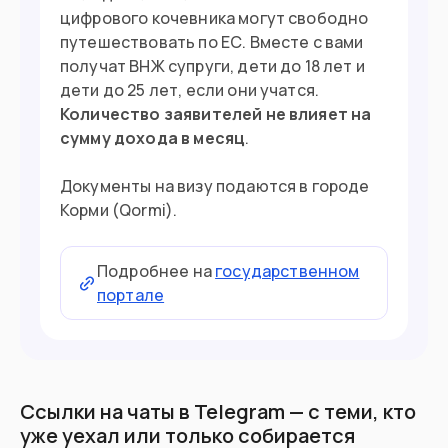
цифрового кочевника могут свободно
путешествовать по ЕС. Вместе с вами
получат ВНЖ супруги, дети до 18 лет и
дети до 25 лет, если они учатся.
Количество заявителей не влияет на
сумму дохода в месяц
.
Документы на визу подаются в городе
Корми (Qormi).
Подробнее на
государственном
портале
Ссылки на чаты в Telegram — с теми, кто
уже уехал или только собирается