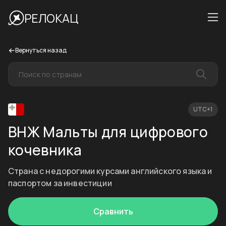
РЕЛОКАЦ
Вернуться назад
UTC+1
ВНЖ Мальты для цифрового
кочевника
Страна с недорогими курсами английского языка и
паспортом за инвестиции
Сравнить