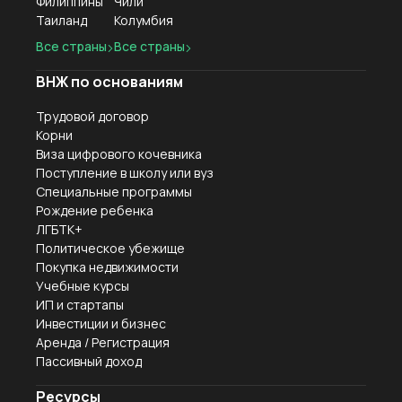
Филиппины
Чили
Таиланд
Колумбия
Все страны
Все страны
ВНЖ по основаниям
Трудовой договор
Корни
Виза цифрового кочевника
Поступление в школу или вуз
Специальные программы
Рождение ребенка
ЛГБТК+
Политическое убежище
Покупка недвижимости
Учебные курсы
ИП и стартапы
Инвестиции и бизнес
Аренда / Регистрация
Пассивный доход
Ресурсы