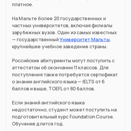
платное.
На Мальте более 20 государственных и
частных университетов, включая филиалы
зарубежных вузов. Один из самых известных
— государственный
Университет Мальты
,
крупнейшее учебное заведение страны.
Российские абитуриенты могут поступить с
аттестатом об окончании 11 классов. Для
поступления также потребуется сертификат
о знании английского языка — IELTS от 6
баллов и выше, TOEFL от 80 баллов.
Если знаний английского языка
недостаточно, студент может поступить на
подготовительный курс Foundation Course.
Обучение длится год.