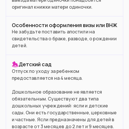
выезда матери одиночки понадобится
оригинал книжки матери одиночки.
Особенности оформления визы или ВНЖ
Не забудьте поставить апостили на
свидетельства о браке, разводе, о рождении
детей.
Детский сад
Отпуск по уходу за ребенком
предоставляется на 4 месяца.
Дошкольное образование не является
обязательным. Существуют два типа
дошкольных учреждений: ясли и детские
сады. Они есть государственные, церковные
и частные. Ясли предназначены для детей в
возрасте от 3 месяцев до 2 лет и 9 месяцев.