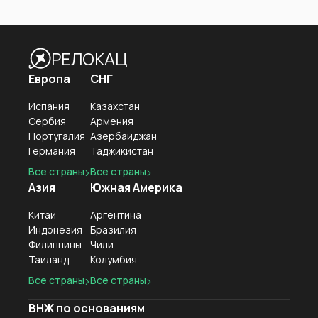
РЕЛОКАЦ
Европа
СНГ
Испания
Казахстан
Сербия
Армения
Португалия
Азербайджан
Германия
Таджикистан
Все страны
Все страны
Азия
Южная Америка
Китай
Аргентина
Индонезия
Бразилия
Филиппины
Чили
Таиланд
Колумбия
Все страны
Все страны
ВНЖ по основаниям