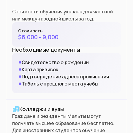
Стоимость обучения указана для частной
или международной школы за год.
Стоимость
$
6,000 - 9,000
Необходимые документы
Свидетельство о рождении
Карта прививок
Подтверждение адреса проживания
Табель с прошлого места учебы
Колледжи и вузы
Граждане и резиденты Мальты могут
получать высшее образование бесплатно.
Для иностранных студентов обучение