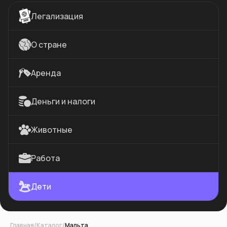
Легализация
О стране
Аренда
Деньги и налоги
Животные
Работа
Дети
Главная
/
Каталог
/
Мальта