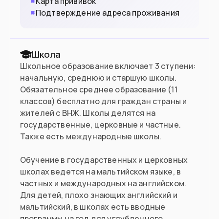
Карта прививок
Подтверждение адреса проживания
Школа
Школьное образование включает 3 ступени:
начальную, среднюю и старшую школы.
Обязательное среднее образование (11
классов) бесплатно для граждан страны и
жителей с ВНЖ. Школы делятся на
государственные, церковные и частные.
Также есть международные школы.
Обучение в государственных и церковных
школах ведется на мальтийском языке, в
частных и международных на английском.
Для детей, плохо знающих английский и
мальтийский, в школах есть вводные
программы на год для углубленного