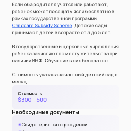
Если оба родителя учатся или работают,
ребенок может посещать ясли бесплатно в
рамках государственной программы
Childcare Subsidy Scheme
. Детские сады
принимают детей в возрасте от 3 до 5 лет.
В государственные и церковные учреждения
ребенка зачисляют по месту жительства при
наличии ВНЖ. Обучение в них бесплатно.
Стоимость указана за частный детский сад в
месяц.
Стоимость
$
300 - 500
Необходимые документы
Свидетельство о рождении