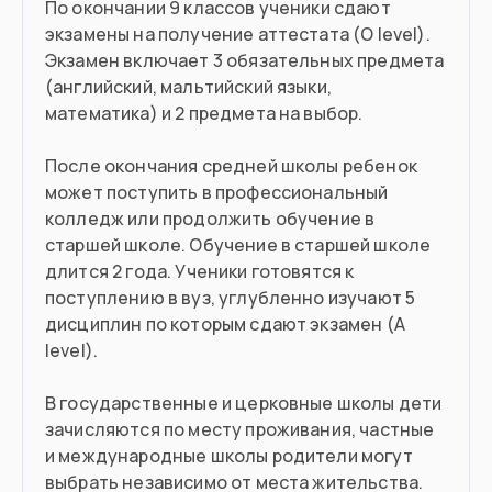
По окончании 9 классов ученики сдают
экзамены на получение аттестата (O level).
Экзамен включает 3 обязательных предмета
(английский, мальтийский языки,
математика) и 2 предмета на выбор.
После окончания средней школы ребенок
может поступить в профессиональный
колледж или продолжить обучение в
старшей школе. Обучение в старшей школе
длится 2 года. Ученики готовятся к
поступлению в вуз, углубленно изучают 5
дисциплин по которым сдают экзамен (A
level).
В государственные и церковные школы дети
зачисляются по месту проживания, частные
и международные школы родители могут
выбрать независимо от места жительства.