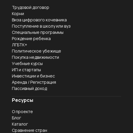
Трудовой договор
Корни
Виза цифрового кочевника
Поступление в школу или вуз
Специальные программы
Рождение ребенка
ЛГБТК+
Политическое убежище
Покупка недвижимости
Учебные курсы
ИП и стартапы
Инвестиции и бизнес
Аренда / Регистрация
Пассивный доход
Ресурсы
О проекте
Блог
Каталог
Сравнение стран