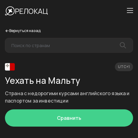
РЕЛОКАЦ
Вернуться назад
UTC+1
Уехать на Мальту
Страна с недорогими курсами английского языка и
паспортом за инвестиции
Сравнить