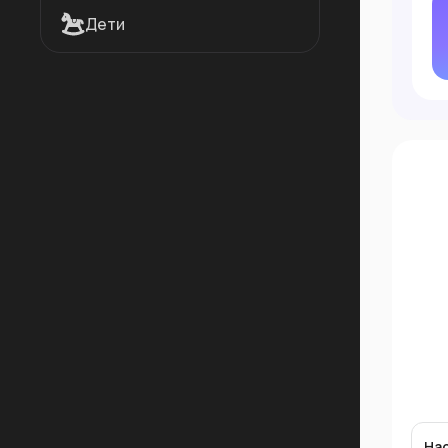
Дети
На