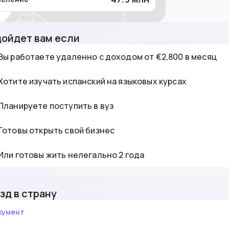
ойдет вам если
Вы работаете удаленно с доходом от €2,800 в месяц
Хотите изучать испанский на языковых курсах
Планируете поступить в вуз
Готовы открыть свой бизнес
Или готовы жить нелегально 2 года
зд в страну
кумент