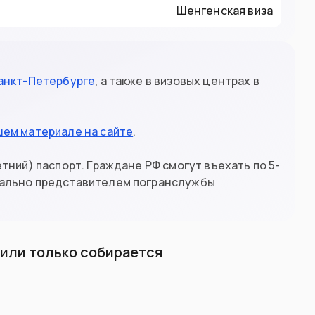
Шенгенская виза
анкт-Петербурге
, а также в визовых центрах в
шем материале на сайте
.
тний) паспорт. Граждане РФ смогут въехать по 5-
уально представителем погранслужбы
л или только собирается