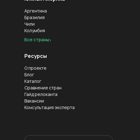
Аргентина
Бразилия
Чили
Колумбия
Все страны
Ресурсы
О проекте
Блог
Каталог
Сравнение стран
Гайд релоканта
Вакансии
Консультация эксперта