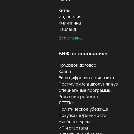
Китай
Индонезия
Филиппины
Таиланд
Все страны
ВНЖ по основаниям
Трудовой договор
Корни
Виза цифрового кочевника
Поступление в школу или вуз
Специальные программы
Рождение ребенка
ЛГБТК+
Политическое убежище
Покупка недвижимости
Учебные курсы
ИП и стартапы