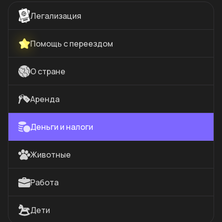
Легализация
Помощь с переездом
О стране
Аренда
Деньги и налоги
Животные
Работа
Дети