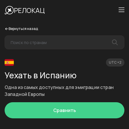
РЕЛОКАЦ
Вернуться назад
UTC +2
Уехать в Испанию
Одна из самых доступных для эмиграции стран
Западной Европы
Сравнить