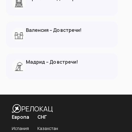
Валенсия – До встречи!
Мадрид – До встречи!
РЕЛОКАЦ
Европа
СНГ
Испания
Казахстан