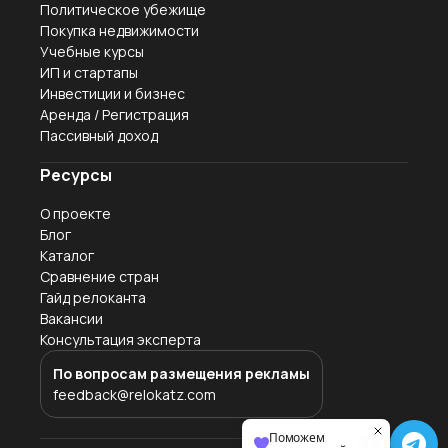
Политическое убежище
Покупка недвижимости
Учебные курсы
ИП и стартапы
Инвестиции и бизнес
Аренда / Регистрация
Пассивный доход
Ресурсы
О проекте
Блог
Каталог
Сравнение стран
Гайд релоканта
Вакансии
Консультация эксперта
По вопросам размещения рекламы
feedback@relokatz.com
Поможем