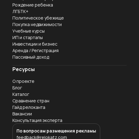
Рождение ребенка
ЛГБТК+
Политическое убежище
Покупка недвижимости
Учебные курсы
ИП и стартапы
Инвестиции и бизнес
Аренда / Регистрация
Пассивный доход
Ресурсы
О проекте
Блог
Каталог
Сравнение стран
Гайд релоканта
Вакансии
Консультация эксперта
По вопросам размещения рекламы
feedback@relokatz.com