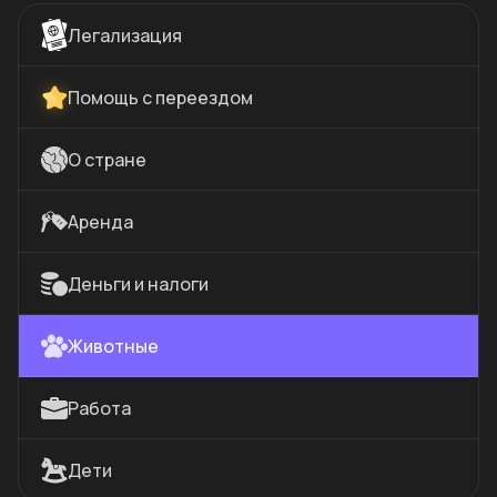
Легализация
Помощь с переездом
О стране
Аренда
Деньги и налоги
Животные
Работа
Дети