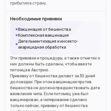
прибытия в страну.
Необходимые прививки
Вакцинация от бешенства
Комплексная вакцинация
Дегельминтизация и инсекто-
акарицидная обработка
Эти прививки и процедуры, а также отметки о
них должны быть сделаны, чтобы ввезти
питомца в Австрию.
Прививку от бешенства делают за 30 дней
до поездки. При этом вакцинация против
бешенства не должна предшествовать дате
вживления чипа. Если питомец уже был
вакцинирован, а чипирование сделано
только сейчас, прививку от бешенства