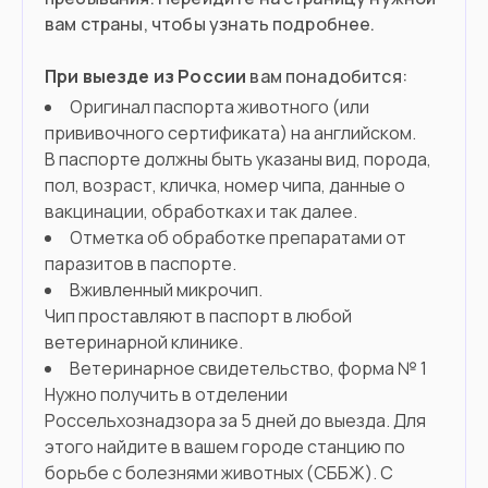
вам страны, чтобы узнать подробнее.
При выезде из России
вам понадобится:
Оригинал паспорта животного (или
прививочного сертификата) на английском.
В паспорте должны быть указаны вид, порода,
пол, возраст, кличка, номер чипа, данные о
вакцинации, обработках и так далее.
Отметка об обработке препаратами от
паразитов в паспорте.
Вживленный микрочип.
Чип проставляют в паспорт в любой
ветеринарной клинике.
Ветеринарное свидетельство, форма № 1
Нужно получить в отделении
Россельхознадзора за 5 дней до выезда. Для
этого найдите в вашем городе станцию по
борьбе с болезнями животных (СББЖ). С