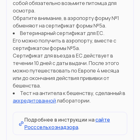
собой обязательно возьмите питомца для
осмотра.
Обратите внимание, в аэропорту форму №1
обменяют на сертификат формы №5а.
Ветеринарный сертификат для ЕС.
Его можно получить в аэропорту, вместе с
сертификатом формы №5а.
Сертификат для въезда в ЕС действует в
течении 10 дней с даты выдачи. После этого
можно путешествовать по Европе 4 месяца
или до окончания действия прививки от
бешенства.
Тест на антитела к бешенству, сделанный в
аккредитованной
лаборатории.
Подробнее в инструкции на
сайте
Росссельхознадзора
.