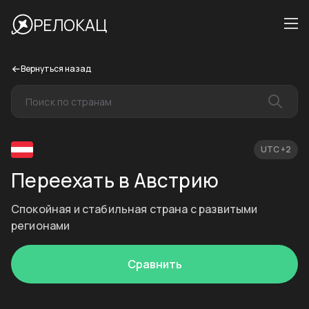
РЕЛОКАЦ
Вернуться назад
UTC +2
Переехать в Австрию
Спокойная и стабильная страна с развитыми
регионами
Сравнить