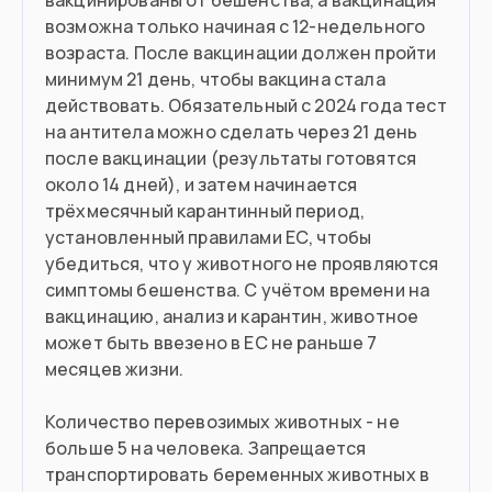
вакцинированы от бешенства, а вакцинация
возможна только начиная с 12-недельного
возраста. После вакцинации должен пройти
минимум 21 день, чтобы вакцина стала
действовать. Обязательный с 2024 года тест
на антитела можно сделать через 21 день
после вакцинации (результаты готовятся
около 14 дней), и затем начинается
трёхмесячный карантинный период,
установленный правилами ЕС, чтобы
убедиться, что у животного не проявляются
симптомы бешенства. С учётом времени на
вакцинацию, анализ и карантин, животное
может быть ввезено в ЕС не раньше 7
месяцев жизни.
Количество перевозимых животных - не
больше 5 на человека. Запрещается
транспортировать беременных животных в