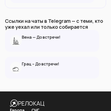
Ссылки на чаты в Telegram — с теми, кто
уже уехал или только собирается
Вена — До встречи!
Грац – До встречи!
РЕЛОКАЦ
Европа
СНГ