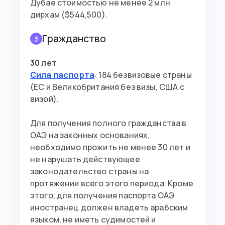
Дубае стоимостью не менее 2 млн
дирхам ($544,500).
Гражданство
3
30 лет
Сила паспорта
: 184 безвизовые страны
(ЕС и Великобритания без визы, США с
визой).
Для получения полного гражданства в
ОАЭ на законных основаниях,
необходимо прожить не менее 30 лет и
не нарушать действующее
законодательство страны на
протяжении всего этого периода. Кроме
этого, для получения паспорта ОАЭ
иностранец должен владеть арабским
языком, не иметь судимостей и