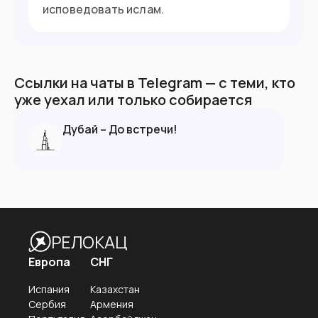
исповедовать ислам.
Ссылки на чаты в Telegram — с теми, кто
уже уехал или только собирается
Дубай – До встречи!
РЕЛОКАЦ
Европа
СНГ
Испания
Казахстан
Сербия
Армения