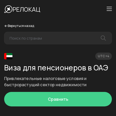
РЕЛОКАЦ
Вернуться назад
UTC +4
Виза для пенсионеров в ОАЭ
Привлекательные налоговые условия и
быстрорастущий сектор недвижимости
Сравнить