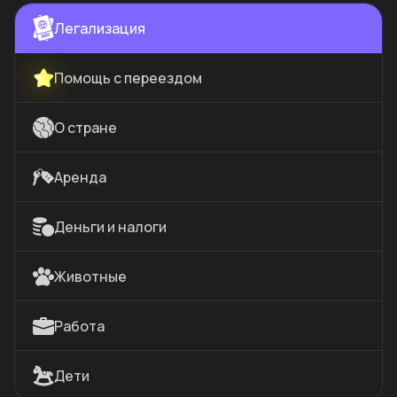
Легализация
Помощь с переездом
О стране
Аренда
Деньги и налоги
Животные
Работа
Дети