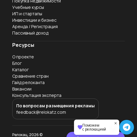
Покупка недвижимости
Учебные курсы
ИП и стартапы
Инвестиции и бизнес
Аренда / Регистрация
Пассивный доход
Ресурсы
О проекте
Блог
Каталог
Сравнение стран
Гайд релоканта
Вакансии
Консультация эксперта
По вопросам размещения рекламы
feedback@relokatz.com
Поможем
с релокацией
Релокац,
2026
©