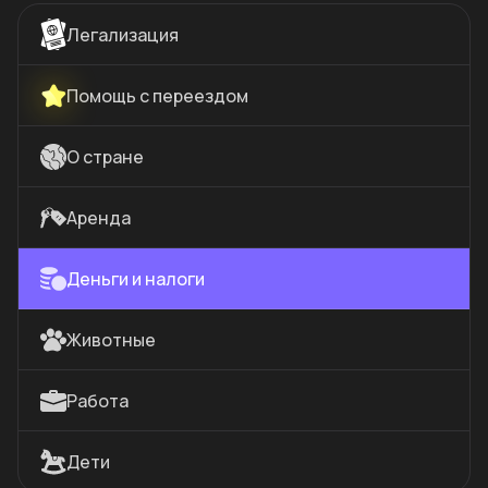
Легализация
Помощь с переездом
О стране
Аренда
Деньги и налоги
Животные
Работа
Дети