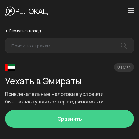
РЕЛОКАЦ
Вернуться назад
UTC +4
Уехать в Эмираты
Привлекательные налоговые условия и
быстрорастущий сектор недвижимости
Сравнить