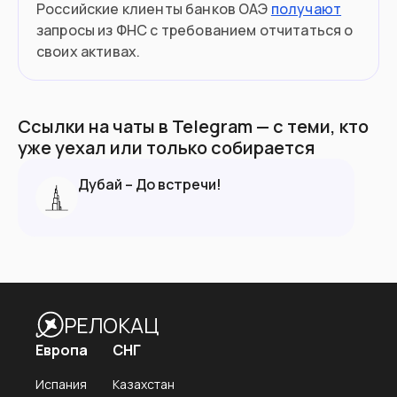
Российские клиенты банков ОАЭ
получают
запросы из ФНС с требованием отчитаться о
своих активах.
Ссылки на чаты в Telegram — с теми, кто
уже уехал или только собирается
Дубай – До встречи!
РЕЛОКАЦ
Европа
СНГ
Испания
Казахстан