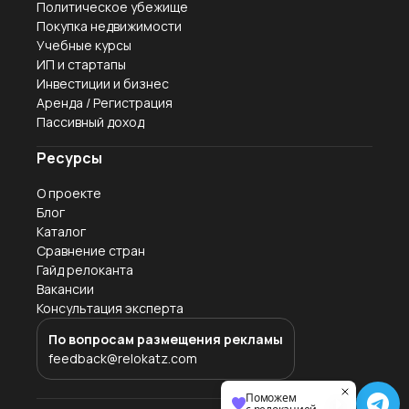
Политическое убежище
Покупка недвижимости
Учебные курсы
ИП и стартапы
Инвестиции и бизнес
Аренда / Регистрация
Пассивный доход
Ресурсы
О проекте
Блог
Каталог
Сравнение стран
Гайд релоканта
Вакансии
Консультация эксперта
По вопросам размещения рекламы
feedback@relokatz.com
Поможем