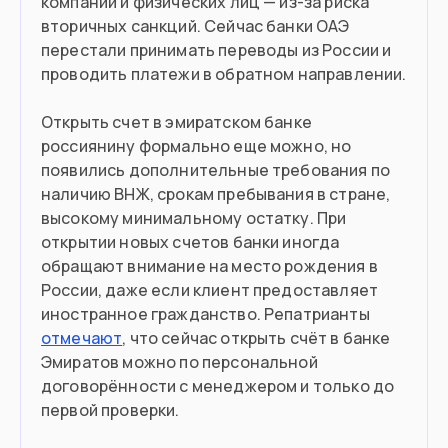
компаний и физических лиц — из-за риска
вторичных санкций. Сейчас банки ОАЭ
перестали принимать переводы из России и
проводить платежи в обратном направлении.
Открыть счет в эмиратском банке
россиянину формально еще можно, но
появились дополнительные требования по
наличию ВНЖ, срокам пребывания в стране,
высокому минимальному остатку. При
открытии новых счетов банки иногда
обращают внимание на место рождения в
России, даже если клиент предоставляет
иностранное гражданство. Репатрианты
отмечают
, что сейчас открыть счёт в банке
Эмиратов можно по персональной
договорённости с менеджером и только до
первой проверки.