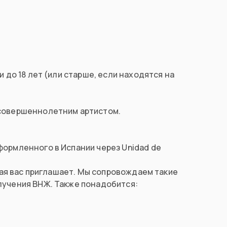
и до 18 лет (или старше, если находятся на
есовершеннолетним артистом.
формленного в Испании через Unidad de
орая вас приглашает. Мы сопровождаем такие
лучения ВНЖ. Также понадобится: