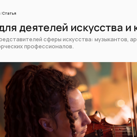
и
/
Статья
для деятелей искусства и
представителей сферы искусства: музыкантов, ар
орческих профессионалов.