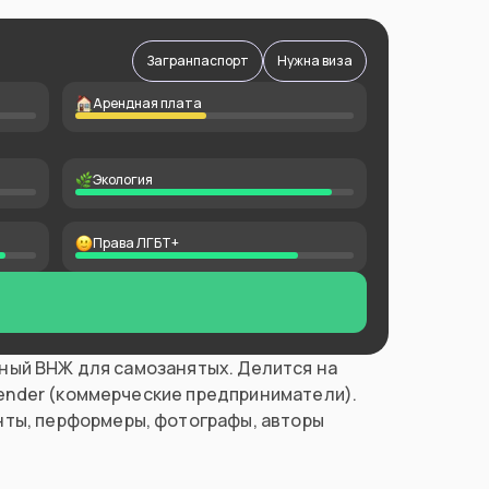
Загранпаспорт
Нужна виза
Арендная плата
Экология
Права ЛГБТ+
чный ВНЖ для самозанятых. Делится на
bender (коммерческие предприниматели).
ты, перформеры, фотографы, авторы