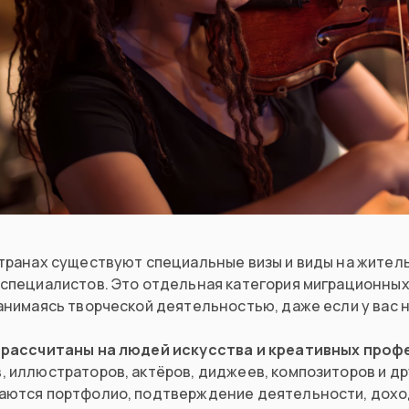
странах существуют специальные визы и виды на житель
 специалистов. Это отдельная категория миграционных 
анимаясь творческой деятельностью, даже если у вас 
 рассчитаны на людей искусства и креативных проф
 иллюстраторов, актёров, диджеев, композиторов и др
аются портфолио, подтверждение деятельности, доход 