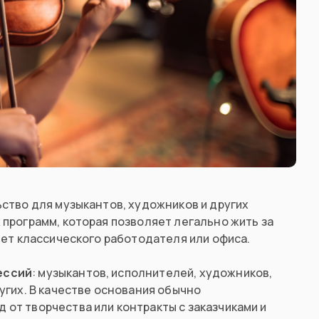
ство для музыкантов, художников и других
программ, которая позволяет легально жить за
нет классического работодателя или офиса.
ессий
: музыкантов, исполнителей, художников,
угих. В качестве основания обычно
от творчества или контракты с заказчиками и