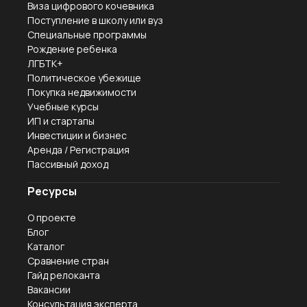
Виза цифрового кочевника
Поступление в школу или вуз
Специальные программы
Рождение ребенка
ЛГБТК+
Политическое убежище
Покупка недвижимости
Учебные курсы
ИП и стартапы
Инвестиции и бизнес
Аренда / Регистрация
Пассивный доход
Ресурсы
О проекте
Блог
Каталог
Сравнение стран
Гайд релоканта
Вакансии
Консультация эксперта