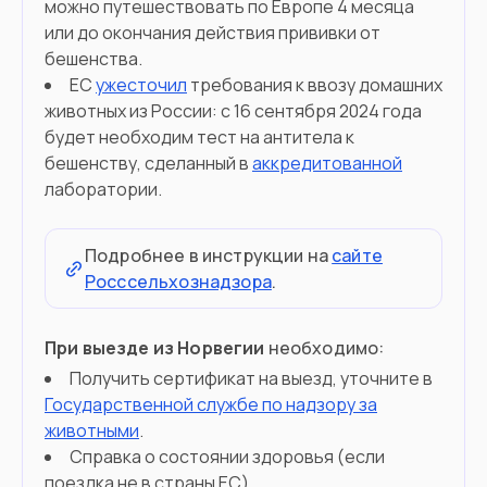
можно путешествовать по Европе 4 месяца
или до окончания действия прививки от
бешенства.
ЕС
ужесточил
требования к ввозу домашних
животных из России: с 16 сентября 2024 года
будет необходим тест на антитела к
бешенству, сделанный в
аккредитованной
лаборатории.
Подробнее в инструкции на
сайте
Росссельхознадзора
.
При выезде из Норвегии
необходимо:
Получить сертификат на выезд, уточните в
Государственной службе по надзору за
животными
.
Справка о состоянии здоровья (если
поездка не в страны ЕС).