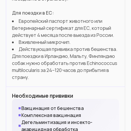
Для поездки в ЕС:
Европейский паспорт животного или
Ветеринарный сертификат для ЕС, который
действует 4 месяца после выезда из России.
Вживленный микрочип.
Действующая прививка против бешенства.
Для поездки в Ирландию, Мальту, Финляндию
собак нужно обработать против Echinococcus
multilocularis за 24–120 часов до прибытия в
страну.
Необходимые прививки
Вакцинация от бешенства
Комплексная вакцинация
Дегельминтизация и инсекто-
акарицидная обработка