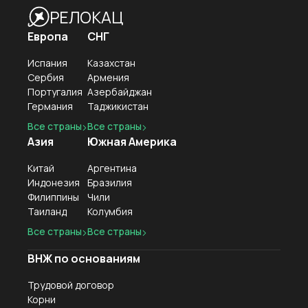
РЕЛОКАЦ
Европа
СНГ
Испания
Казахстан
Сербия
Армения
Португалия
Азербайджан
Германия
Таджикистан
Все страны
Все страны
Азия
Южная Америка
Китай
Аргентина
Индонезия
Бразилия
Филиппины
Чили
Таиланд
Колумбия
Все страны
Все страны
ВНЖ по основаниям
Трудовой договор
Корни