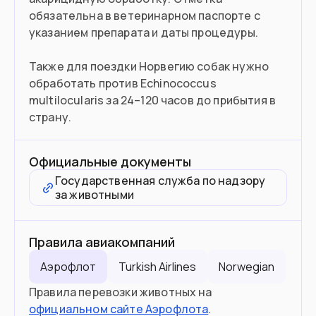
обязательна в ветеринарном паспорте с
указанием препарата и даты процедуры.
Также для поездки Норвегию собак нужно
обработать против Echinococcus
multilocularis за 24–120 часов до прибытия в
страну.
Официальные документы
Государственная служба по надзору
за животными
Правила авиакомпаний
Аэрофлот
Turkish Airlines
Norwegian
Правила перевозки животных на
официальном сайте Аэрофлота
.