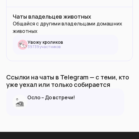
Чаты владельцев животных
Общайся с другими владельцами домашних
животных
Увожу кроликов
39739
участник
ов
Ссылки на чаты в Telegram — с теми, кто
уже уехал или только собирается
Осло – До встречи!