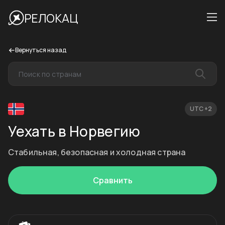
РЕЛОКАЦ
Вернуться назад
UTC +2
Уехать в Норвегию
Стабильная, безопасная и холодная страна
Сравнить