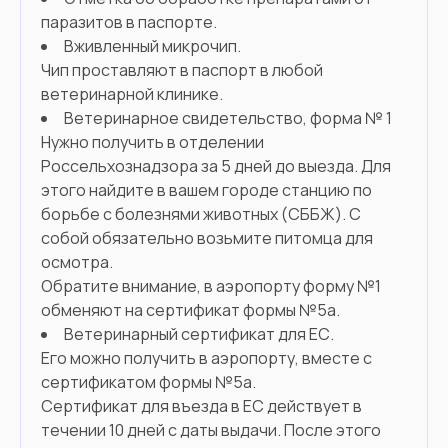
паразитов в паспорте.
Вживленный микрочип.
Чип проставляют в паспорт в любой
ветеринарной клинике.
Ветеринарное свидетельство, форма № 1
Нужно получить в отделении
Россельхознадзора за 5 дней до выезда. Для
этого найдите в вашем городе станцию по
борьбе с болезнями животных (СББЖ). С
собой обязательно возьмите питомца для
осмотра.
Обратите внимание, в аэропорту форму №1
обменяют на сертификат формы №5а.
Ветеринарный сертификат для ЕС.
Его можно получить в аэропорту, вместе с
сертификатом формы №5а.
Сертификат для въезда в ЕС действует в
течении 10 дней с даты выдачи. После этого