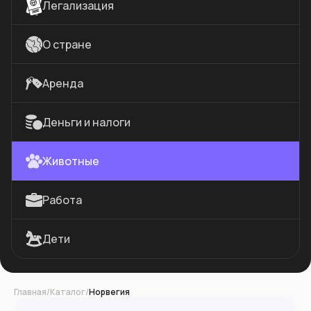
Легализация
О стране
Аренда
Деньги и налоги
Животные
Работа
Дети
Главная
/
Каталог
/
Норвегия