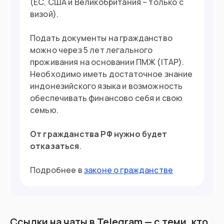
(ЕС, США и Великобритания – только с
визой).
Подать документы на гражданство
можно через 5 лет легального
проживания на основании ПМЖ (ITAP).
Необходимо иметь достаточное знание
индонезийского языка и возможность
обеспечивать финансово себя и свою
семью.
От гражданства РФ нужно будет
отказаться
.
Подробнее в
законе о гражданстве
Ссылки на чаты в Telegram — с теми, кто