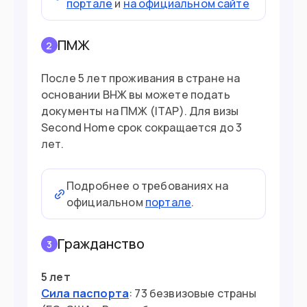
портале
и
на официальном сайте
ПМЖ
2
После 5 лет проживания в стране на
основании ВНЖ вы можете подать
документы на ПМЖ (ITAP). Для визы
Second Home срок сокращается до 3
лет.
Подробнее о требованиях на
официальном
портале
.
Гражданство
3
5 лет
Сила паспорта
: 73 безвизовые страны