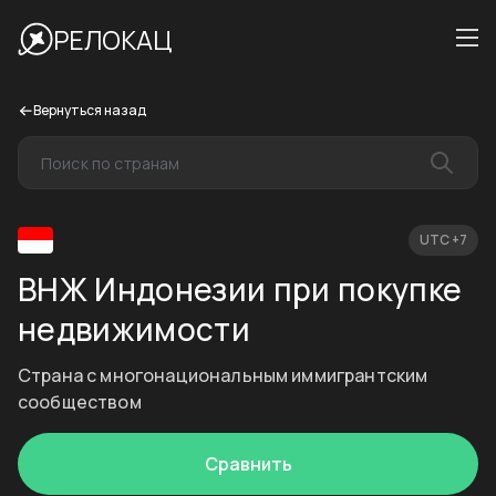
РЕЛОКАЦ
Вернуться назад
UTC +7
ВНЖ Индонезии при покупке
недвижимости
Страна с многонациональным иммигрантским
сообществом
Сравнить