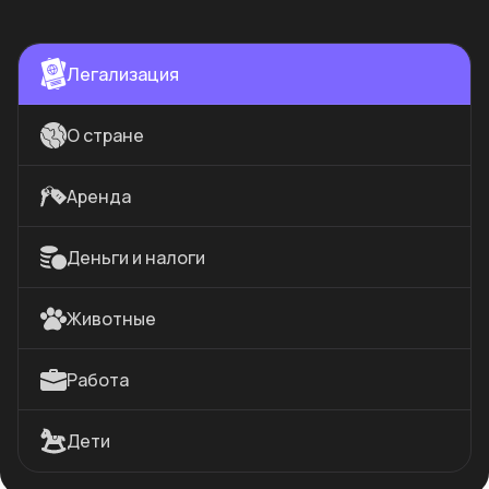
Легализация
О стране
Аренда
Деньги и налоги
Животные
Работа
Дети