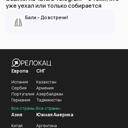
уже уехал или только собирается
Бали – До встречи!
РЕЛОКАЦ
Европа
СНГ
Испания
Казахстан
Сербия
Армения
Португалия
Азербайджан
Германия
Таджикистан
Все страны
Все страны
Азия
Южная Америка
Китай
Аргентина