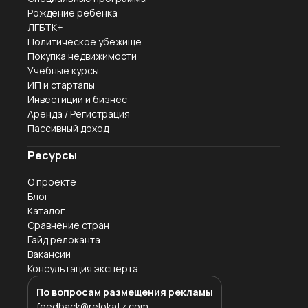
Рождение ребенка
ЛГБТК+
Политическое убежище
Покупка недвижимости
Учебные курсы
ИП и стартапы
Инвестиции и бизнес
Аренда / Регистрация
Пассивный доход
Ресурсы
О проекте
Блог
Каталог
Сравнение стран
Гайд релоканта
Вакансии
Консультация эксперта
По вопросам размещения рекламы
feedback@relokatz.com