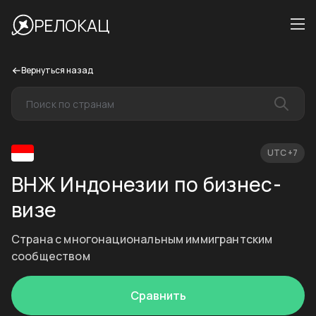
РЕЛОКАЦ
Вернуться назад
UTC +7
ВНЖ Индонезии по бизнес-
визе
Страна с многонациональным иммигрантским
сообществом
Сравнить