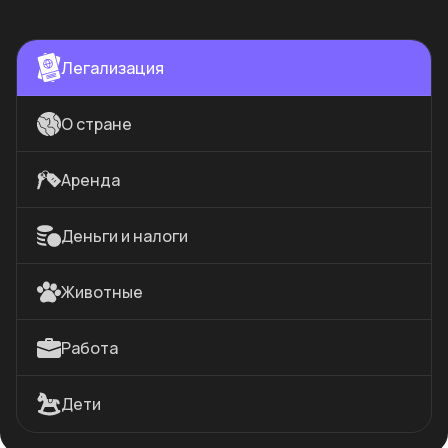
Легализация
О стране
Аренда
Деньги и налоги
Животные
Работа
Дети