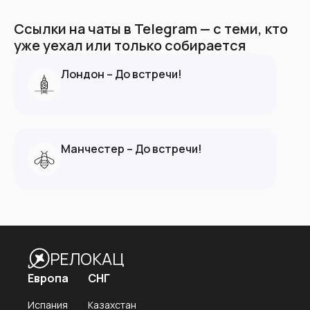
Ссылки на чаты в Telegram — с теми, кто
уже уехал или только собирается
Лондон – До встречи!
Манчестер – До встречи!
РЕЛОКАЦ
Европа
СНГ
Испания
Казахстан