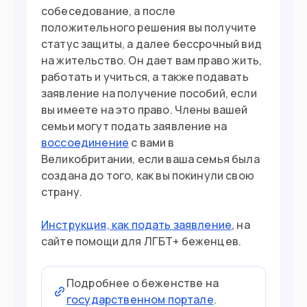
собеседование, а после
положительного решения вы получите
статус защиты, а далее бессрочный вид
на жительство. Он дает вам право жить,
работать и учиться, а также подавать
заявление на получение пособий, если
вы имеете на это право. Члены вашей
семьи могут подать заявление на
воссоединение
с вами в
Великобритании, если ваша семья была
создана до того, как вы покинули свою
страну.
Инструкция, как подать заявление
, на
сайте помощи для ЛГБТ+ беженцев.
Подробнее о беженстве на
государственном портале
.