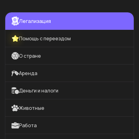
Легализация
Помощь с переездом
О стране
Аренда
Деньги и налоги
Животные
Работа