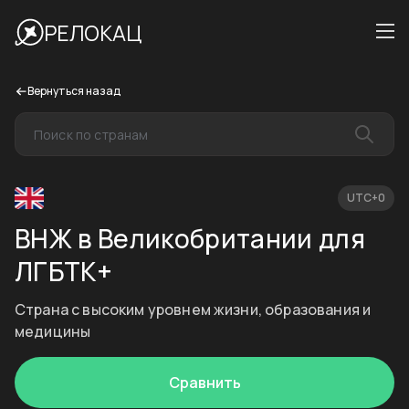
РЕЛОКАЦ
Вернуться назад
UTC+0
ВНЖ в Великобритании для
ЛГБТК+
Страна с высоким уровнем жизни, образования и
медицины
Сравнить