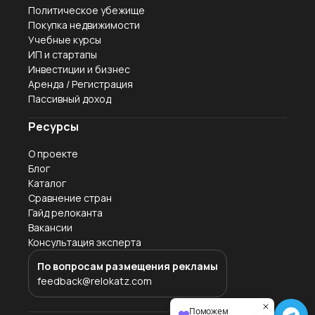
Политическое убежище
Покупка недвижимости
Учебные курсы
ИП и стартапы
Инвестиции и бизнес
Аренда / Регистрация
Пассивный доход
Ресурсы
О проекте
Блог
Каталог
Сравнение стран
Гайд релоканта
Вакансии
Консультация эксперта
По вопросам размещения рекламы
feedback@relokatz.com
Поможем