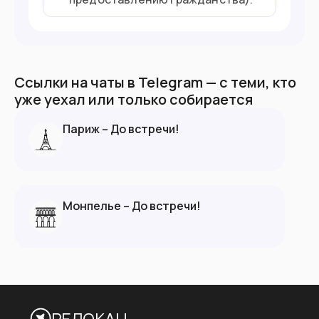
Ссылки на чаты в Telegram — с теми, кто
уже уехал или только собирается
Париж – До встречи!
Монпелье – До встречи!