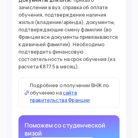
Документы для ВНЖ:
приказ о
зачислении в вуз, справка об оплате
обучения, подтверждение наличия
жилья (владение/аренда), документы,
подтверждающие смену фамилии (во
Франции все документы привязываются
к девичьей фамилии). Необходимо
подтвердить финансовую
состоятельность на срок обучения (из
расчета €877.5 в месяц).
Подробнее о получении ВНЖ по
обучению на
сайте
правительства Франции
Поможем со студенческой
визой