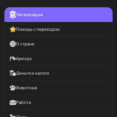
Легализация
Помощь с переездом
О стране
Аренда
Деньги и налоги
Животные
Работа