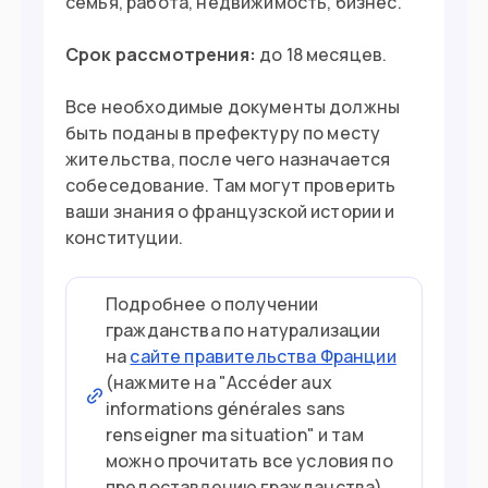
семья, работа, недвижимость, бизнес.
Срок рассмотрения:
до 18 месяцев.
Все необходимые документы должны
быть поданы в префектуру по месту
жительства, после чего назначается
собеседование. Там могут проверить
ваши знания о французской истории и
конституции.
Подробнее о получении
гражданства по натурализации
на
сайте правительства Франции
(нажмите на "Accéder aux
informations générales sans
renseigner ma situation" и там
можно прочитать все условия по
предоставлению гражданства).