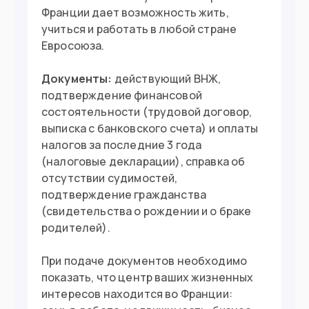
Франции дает возможность жить,
учиться и работать в любой стране
Евросоюза.
Документы:
действующий ВНЖ,
подтверждение финансовой
состоятельности (трудовой договор,
выписка с банковского счета) и оплаты
налогов за последние 3 года
(налоговые декларации), справка об
отсутствии судимостей,
подтверждение гражданства
(свидетельства о рождении и о браке
родителей).
При подаче документов необходимо
показать, что центр ваших жизненных
интересов находится во Франции: