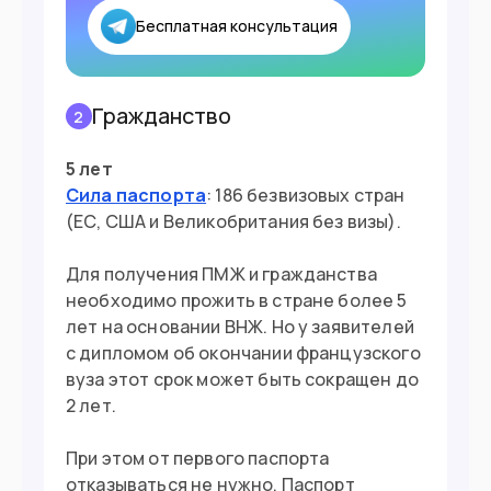
Бесплатная консультация
Гражданство
2
5 лет
Сила паспорта
: 186 безвизовых стран
(ЕС, США и Великобритания без визы).
Для получения ПМЖ и гражданства
необходимо прожить в стране более 5
лет на основании ВНЖ. Но у заявителей
с дипломом об окончании французского
вуза этот срок может быть сокращен до
2 лет.
При этом от первого паспорта
отказываться не нужно. Паспорт