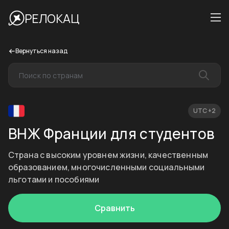
РЕЛОКАЦ
Вернуться назад
UTC +2
ВНЖ Франции для студентов
Страна с высоким уровнем жизни, качественным
образованием, многочисленными социальными
льготами и пособиями
Сравнить