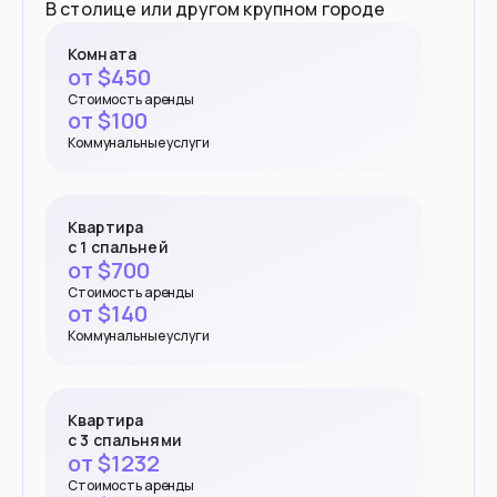
В столице или другом крупном городе
Комната
от $
450
Стоимость аренды
от $
100
Коммунальные услуги
Квартира
с 1 спальней
от $
700
Стоимость аренды
от $
140
Коммунальные услуги
Квартира
с 3 спальнями
от $
1232
Стоимость аренды