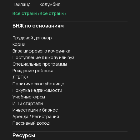
Таиланд
Колумбия
Все страны
Все страны
ВНЖ по основаниям
Трудовой договор
Корни
Виза цифрового кочевника
Поступление в школу или вуз
Специальные программы
Рождение ребенка
ЛГБТК+
Политическое убежище
Покупка недвижимости
Учебные курсы
ИП и стартапы
Инвестиции и бизнес
Аренда / Регистрация
Пассивный доход
Ресурсы