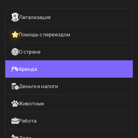
Легализация
Помощь с переездом
О стране
Аренда
Деньги и налоги
Животные
Работа