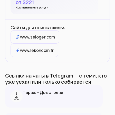
от $
221
Коммунальные услуги
Сайты для поиска жилья
www.seloger.com
www.leboncoin.fr
Ссылки на чаты в Telegram — с теми, кто
уже уехал или только собирается
Париж – До встречи!