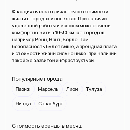
Въезд в страну
Франция очень отличается по стоимости
Загранпаспорт
жизни в городах и посёлках. При наличии
Документ
удалённой работы и машины можно очень
Нужна виза
комфортно жить
Виза
в 10-30 км. от городов
,
например Ренн, Нант, Бордо. Там
безопасность будет выше, а арендная плата
и стоимость жизни сильно ниже, при наличии
такой же развитой инфраструктуры.
Популярные города
Париж
Марсель
Лион
Тулуза
Ницца
Страсбург
Стоимость аренды в месяц