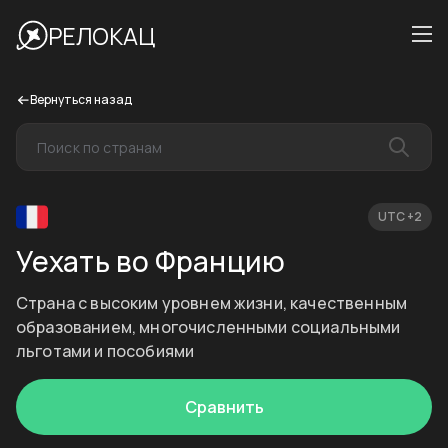
РЕЛОКАЦ
Вернуться назад
UTC +2
Уехать во Францию
Страна с высоким уровнем жизни, качественным
образованием, многочисленными социальными
льготами и пособиями
Сравнить