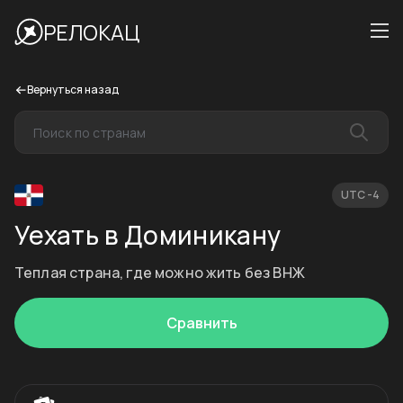
РЕЛОКАЦ
Вернуться назад
UTC -4
Уехать в Доминикану
Теплая страна, где можно жить без ВНЖ
Сравнить