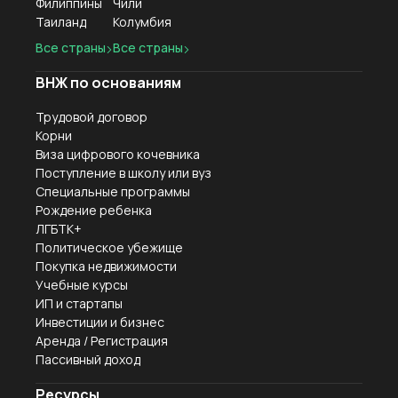
Филиппины
Чили
Таиланд
Колумбия
Все страны
Все страны
ВНЖ по основаниям
Трудовой договор
Корни
Виза цифрового кочевника
Поступление в школу или вуз
Специальные программы
Рождение ребенка
ЛГБТК+
Политическое убежище
Покупка недвижимости
Учебные курсы
ИП и стартапы
Инвестиции и бизнес
Аренда / Регистрация
Пассивный доход
Ресурсы