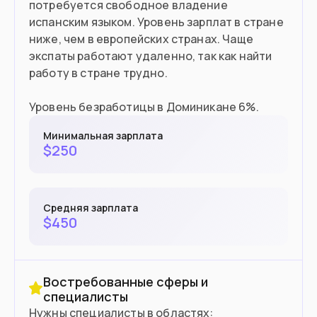
потребуется свободное владение
$1,500
испанским языком. Уровень зарплат в стране
ниже, чем в европейских странах. Чаще
экспаты работают удаленно, так как найти
Въезд в страну
работу в стране трудно.
Загранпаспорт
Документ
Уровень безработицы в Доминикане 6%.
60 дней без визы
Виза
Минимальная зарплата
$
250
Средняя зарплата
$
450
Востребованные сферы и
специалисты