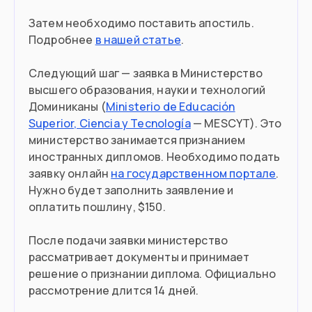
Затем необходимо поставить апостиль.
Подробнее
в нашей статье
.
Следующий шаг — заявка в Министерство
высшего образования, науки и технологий
Доминиканы (
Ministerio de Educación
Superior, Ciencia y Tecnología
— MESCYT). Это
министерство занимается признанием
иностранных дипломов. Необходимо подать
заявку онлайн
на государственном портале
.
Нужно будет заполнить заявление и
оплатить пошлину, $150.
После подачи заявки министерство
рассматривает документы и принимает
решение о признании диплома. Официально
рассмотрение длится 14 дней.