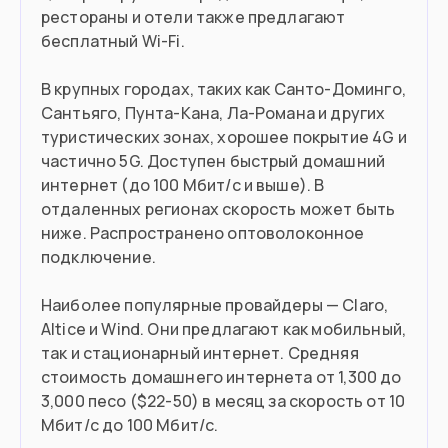
рестораны и отели также предлагают
бесплатный Wi-Fi.
В крупных городах, таких как Санто-Доминго,
Сантьяго, Пунта-Кана, Ла-Романа и других
туристических зонах, хорошее покрытие 4G и
частично 5G. Доступен быстрый домашний
интернет (до 100 Мбит/с и выше). В
отдаленных регионах скорость может быть
ниже. Распространено оптоволоконное
подключение.
Наиболее популярные провайдеры — Claro,
Altice и Wind. Они предлагают как мобильный,
так и стационарный интернет. Средняя
стоимость домашнего интернета от 1,300 до
3,000 песо ($22-50) в месяц за скорость от 10
Мбит/с до 100 Мбит/с.