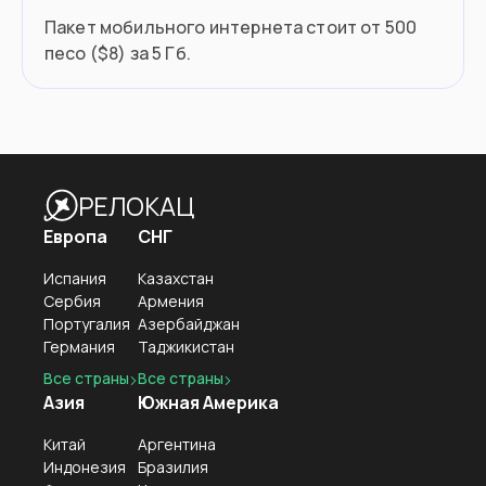
Пакет мобильного интернета стоит от 500
песо ($8) за 5 Гб.
РЕЛОКАЦ
Европа
СНГ
Испания
Казахстан
Сербия
Армения
Португалия
Азербайджан
Германия
Таджикистан
Все страны
Все страны
Азия
Южная Америка
Китай
Аргентина
Индонезия
Бразилия