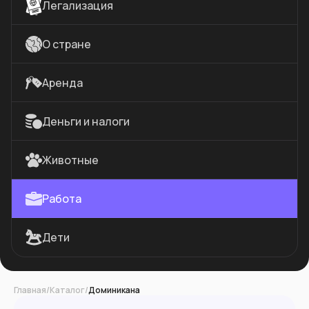
Легализация
О стране
Аренда
Деньги и налоги
Животные
Работа
Дети
Главная
/
Каталог
/
Доминикана