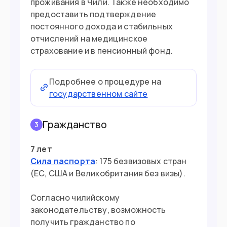
проживания в Чили. Также необходимо
предоставить подтверждение
постоянного дохода и стабильных
отчислений на медицинское
страхование и в пенсионный фонд.
Подробнее о процедуре на
государственном сайте
Гражданство
3
7 лет
Сила паспорта
: 175 безвизовых стран
(ЕС, США и Великобритания без визы).
Согласно чилийскому
законодательству, возможность
получить гражданство по