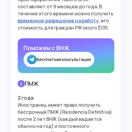
составляет от 9 месяцев до года. В
течение этого времени можно получить
временное разрешение на работу
, его
стоимость для граждан РФ около $135.
Поможем с ВНЖ
Бесплатная консультация
ПМЖ
2
2 года
Иностранец имеет право получить
бессрочный ПМЖ (Residencia Definitiva)
после 2 лет ВНЖ (каждый выдается
обычно на год) и постоянного