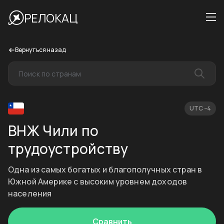
РЕЛОКАЦ
Вернуться назад
UTC −4
ВНЖ Чили по
трудоустройству
Одна из самых богатых и благополучных стран в
Южной Америке с высоким уровнем доходов
населения
Сравнить