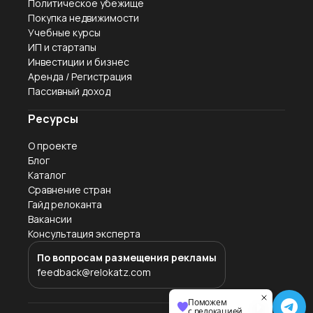
Политическое убежище
Покупка недвижимости
Учебные курсы
ИП и стартапы
Инвестиции и бизнес
Аренда / Регистрация
Пассивный доход
Ресурсы
О проекте
Блог
Каталог
Сравнение стран
Гайд релоканта
Вакансии
Консультация эксперта
По вопросам размещения рекламы
feedback@relokatz.com
Поможем
с релокацией