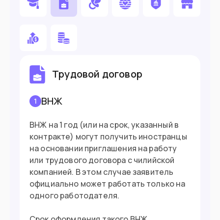
Вы предприниматель
Въезд в страну
Загранпаспорт
Документ
Трудовой договор
90 дней без визы
Виза
ВНЖ
1
ВНЖ на 1 год (или на срок, указанный в
контракте) могут получить иностранцы
на основании приглашения на работу
или трудового договора с чилийской
компанией. В этом случае заявитель
официально может работать только на
одного работодателя.
Срок оформления такого ВНЖ