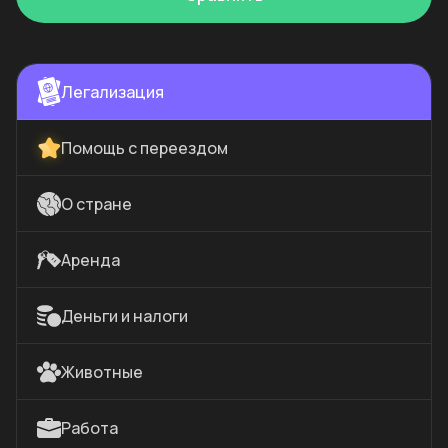
Легализация
Помощь с переездом
О стране
Аренда
Деньги и налоги
Животные
Работа