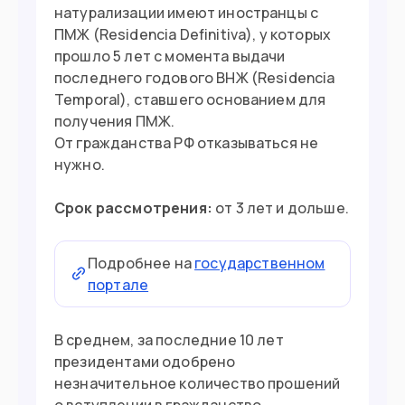
натурализации имеют иностранцы с
ПМЖ (Residencia Definitiva), у которых
прошло 5 лет с момента выдачи
последнего годового ВНЖ (Residencia
Temporal), ставшего основанием для
получения ПМЖ.
От гражданства РФ отказываться не
нужно.
Срок рассмотрения:
от 3 лет и дольше.
Подробнее на
государственном
портале
В среднем, за последние 10 лет
президентами одобрено
незначительное количество прошений
о вступлении в гражданство.