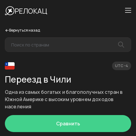
РЕЛОКАЦ
Вернуться назад
UTC −4
Переезд в Чили
Одна из самых богатых и благополучных стран в
Южной Америке с высоким уровнем доходов
населения
Сравнить