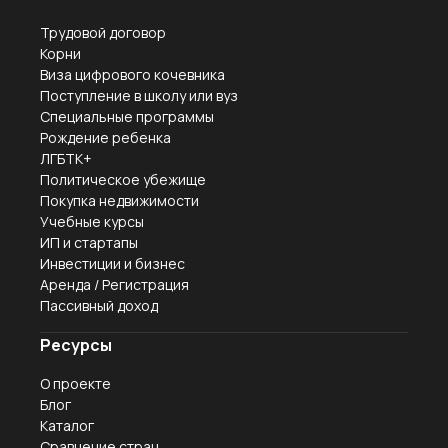
Трудовой договор
Корни
Виза цифрового кочевника
Поступление в школу или вуз
Специальные программы
Рождение ребенка
ЛГБТК+
Политическое убежище
Покупка недвижимости
Учебные курсы
ИП и стартапы
Инвестиции и бизнес
Аренда / Регистрация
Пассивный доход
Ресурсы
О проекте
Блог
Каталог
Сравнение стран