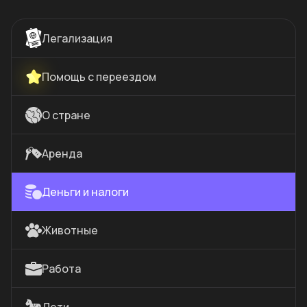
Легализация
Помощь с переездом
О стране
Аренда
Деньги и налоги
Животные
Работа