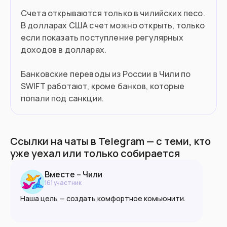
Счета открываются только в чилийских песо.
В долларах США счет можно открыть, только
если показать поступление регулярных
доходов в долларах.
Банковские переводы из России в Чили по
SWIFT работают, кроме банков, которые
попали под санкции.
Ссылки на чаты в Telegram — с теми, кто
уже уехал или только собирается
Вместе – Чили
161
участник
Наша цель — создать комфортное комьюнити.
Ксенофобия запрещена в любой форме.