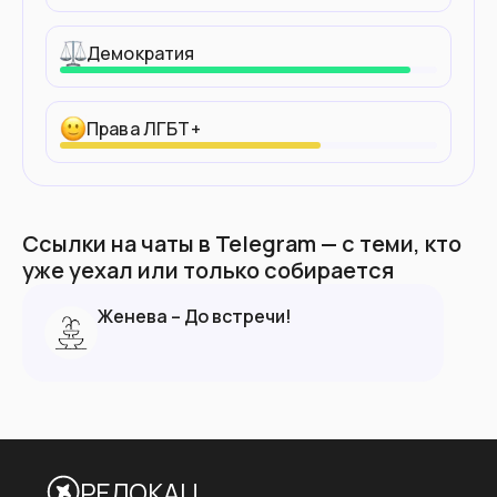
Демократия
Права ЛГБТ+
Ссылки на чаты в Telegram — с теми, кто
уже уехал или только собирается
Женева – До встречи!
РЕЛОКАЦ