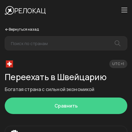
РЕЛОКАЦ
Вернуться назад
UTC +1
Переехать в Швейцарию
Богатая страна с сильной экономикой
Сравнить