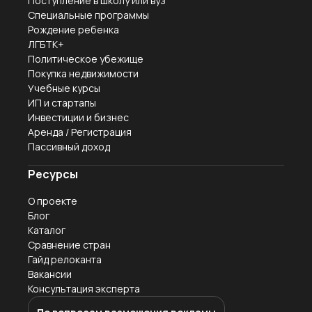
Поступление в школу или вуз
Специальные программы
Рождение ребенка
ЛГБТК+
Политическое убежище
Покупка недвижимости
Учебные курсы
ИП и стартапы
Инвестиции и бизнес
Аренда / Регистрация
Пассивный доход
Ресурсы
О проекте
Блог
Каталог
Сравнение стран
Гайд релоканта
Вакансии
Консультация эксперта