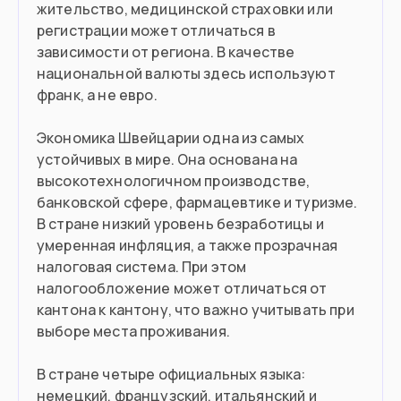
жительство, медицинской страховки или
регистрации может отличаться в
зависимости от региона. В качестве
национальной валюты здесь используют
франк, а не евро.
Экономика Швейцарии одна из самых
устойчивых в мире. Она основана на
высокотехнологичном производстве,
банковской сфере, фармацевтике и туризме.
В стране низкий уровень безработицы и
умеренная инфляция, а также прозрачная
налоговая система. При этом
налогообложение может отличаться от
кантона к кантону, что важно учитывать при
выборе места проживания.
В стране четыре официальных языка:
немецкий, французский, итальянский и