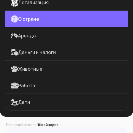
Легализация
О стране
Аренда
Деньги и налоги
Животные
Работа
Дети
Главная
/
Каталог
/
Швейцария