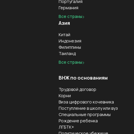
Португалия
Германия
Все страны
Азия
Китай
Индонезия
Филиппины
Таиланд
Все страны
ВНЖ по основаниям
Трудовой договор
Корни
Виза цифрового кочевника
Поступление в школу или вуз
Специальные программы
Рождение ребенка
ЛГБТК+
Политическое убежище