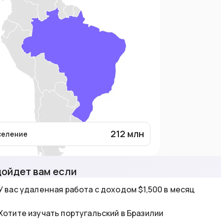
212
млн
селение
ойдет вам если
У вас удаленная работа с доходом $1,500 в месяц
Хотите изучать португальский в Бразилии