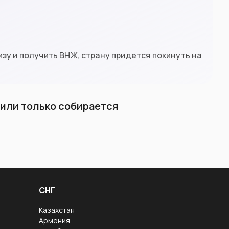
зу и получить ВНЖ, страну придется покинуть на
л или только собирается
СНГ
Казахстан
Армения