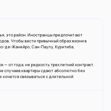
лья, это район. Иностранцы предпочитают
дов. Чтобы вести привычный образ жизни в
ио-де-Жанейро, Сан-Паулу, Куритиба,
к — от года, не редкость трехлетний контракт.
ве случаев квартиры сдают абсолютно без
не хочется связываться с длительной