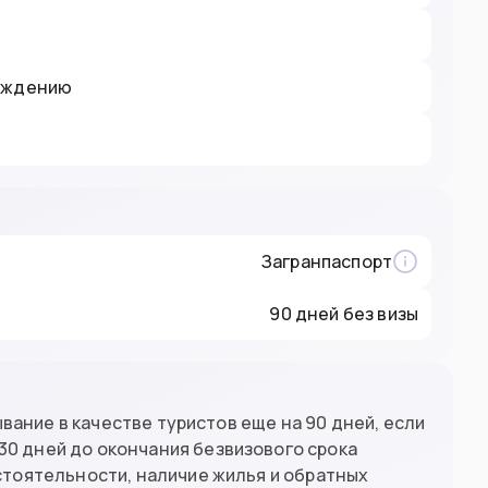
рождению
Загранпаспорт
90 дней без визы
вание в качестве туристов еще на 90 дней, если
а 30 дней до окончания безвизового срока
тоятельности, наличие жилья и обратных