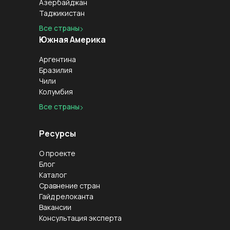
Азербайджан
Таджикистан
Все страны
Южная Америка
Аргентина
Бразилия
Чили
Колумбия
Все страны
Ресурсы
О проекте
Блог
Каталог
Сравнение стран
Гайд релоканта
Вакансии
Консультация эксперта