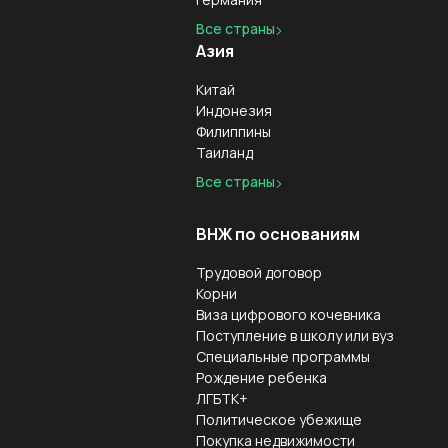
Все страны
Азия
Китай
Индонезия
Филиппины
Таиланд
Все страны
ВНЖ по основаниям
Трудовой договор
Корни
Виза цифрового кочевника
Поступление в школу или вуз
Специальные программы
Рождение ребенка
ЛГБТК+
Политическое убежище
Покупка недвижимости