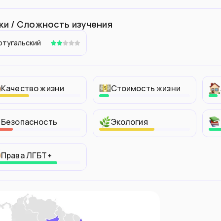
ки / Сложность изучения
ртугальский
Качество жизни
Стоимость жизни
Безопасность
Экология
Права ЛГБТ+