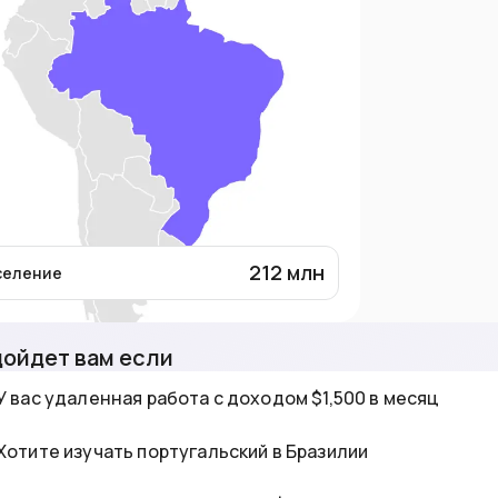
212
млн
селение
ойдет вам если
У вас удаленная работа с доходом $1,500 в месяц
Хотите изучать португальский в Бразилии