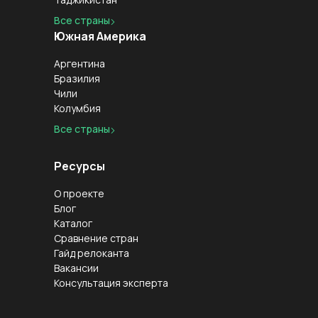
Все страны
Южная Америка
Аргентина
Бразилия
Чили
Колумбия
Все страны
Ресурсы
О проекте
Блог
Каталог
Сравнение стран
Гайд релоканта
Вакансии
Консультация эксперта