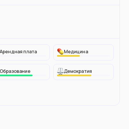
Арендная плата
Медицина
Образование
Демократия