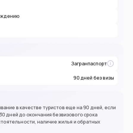
рождению
Загранпаспорт
90 дней без визы
вание в качестве туристов еще на 90 дней, если
а 30 дней до окончания безвизового срока
тоятельности, наличие жилья и обратных