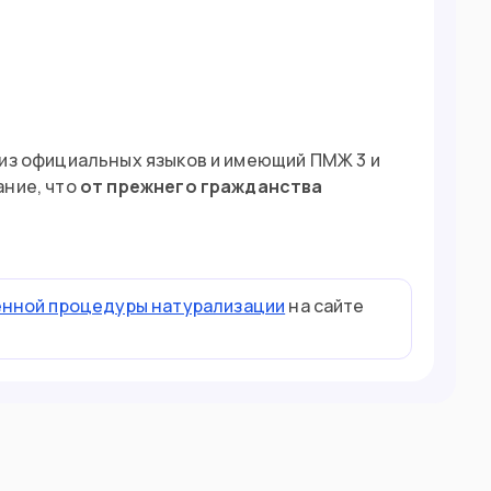
 из официальных языков и имеющий ПМЖ 3 и
ание, что
от прежнего гражданства
енной процедуры натурализации
на сайте