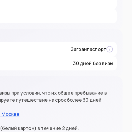
Загранпаспорт
30 дней без визы
визы при условии, что их общее пребывание в
ируете путешествие на срок более 30 дней,
в Москве
белый картон) в течение 2 дней.