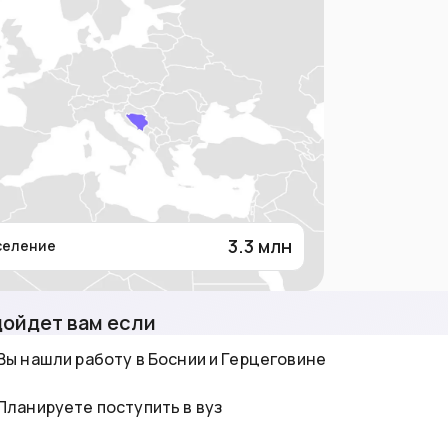
3.3
млн
селение
ойдет вам если
Вы нашли работу в Боснии и Герцеговине
Планируете поступить в вуз