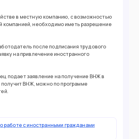
ойстве в местную компанию, с возможностью
ой компанией, необходимо иметь разрешение
работодатель после подписания трудового
аявку на привлечение иностранного
ец подает заявление на получение ВНЖ в
ь получит ВНЖ, можно по программе
тей.
о работе с иностранными гражданами