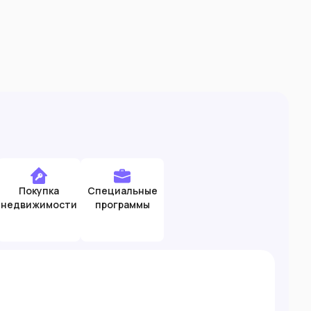
Покупка
Специальные
недвижимости
программы