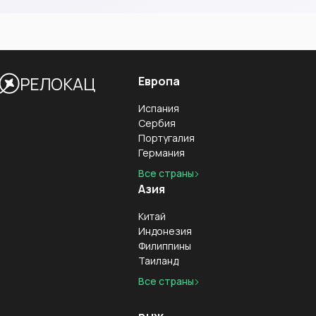
РЕЛОКАЦ
Европа
Испания
Сербия
Португалия
Германия
Все страны
Азия
Китай
Индонезия
Филиппины
Таиланд
Все страны