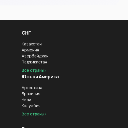
СНГ
Казахстан
Армения
Азербайджан
Таджикистан
Все страны
Южная Америка
Аргентина
Бразилия
Чили
Колумбия
Все страны