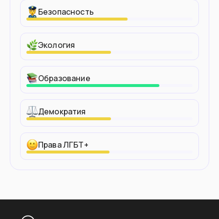
Безопасность
Экология
Образование
Демократия
Права ЛГБТ+