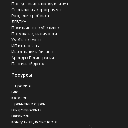
Поступление в школу или вуз
Специальные программы
Рождение ребенка
ЛГБТК+
Политическое убежище
Покупка недвижимости
Учебные курсы
ИП и стартапы
Инвестиции и бизнес
Аренда / Регистрация
Пассивный доход
Ресурсы
О проекте
Блог
Каталог
Сравнение стран
Гайд релоканта
Вакансии
Консультация эксперта