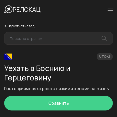
РЕЛОКАЦ
Вернуться назад
UTC+2
Уехать в Боснию и
Герцеговину
Гостеприимная страна с низкими ценами на жизнь
Сравнить