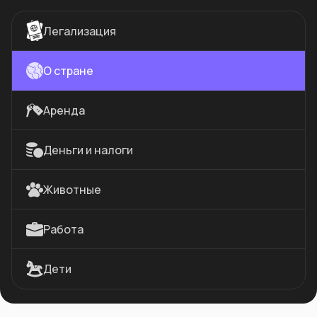
Легализация
О стране
Аренда
Деньги и налоги
Животные
Работа
Дети