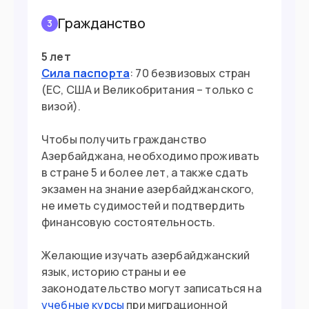
Гражданство
3
5 лет
Сила паспорта
: 70 безвизовых стран
(ЕС, США и Великобритания – только с
визой).
Чтобы получить гражданство
Азербайджана, необходимо проживать
в стране 5 и более лет, а также сдать
экзамен на знание азербайджанского,
не иметь судимостей и подтвердить
финансовую состоятельность.
Желающие изучать азербайджанский
язык, историю страны и ее
законодательство могут записаться на
учебные курсы
при миграционной