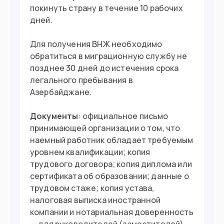
покинуть страну в течение 10 рабочих
дней.
Для получения ВНЖ необходимо
обратиться в миграционную службу не
позднее 30 дней до истечения срока
легального пребывания в
Азербайджане.
Документы
: официальное письмо
принимающей организации о том, что
наемный работник обладает требуемым
уровнем квалификации; копия
трудового договора; копия диплома или
сертификата об образовании; данные о
трудовом стаже; копия устава,
налоговая выписка иностранной
компании и нотариальная доверенность
— для руководителей (заместителей).