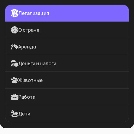
Легализация
О стране
Аренда
Деньги и налоги
Животные
Работа
Дети