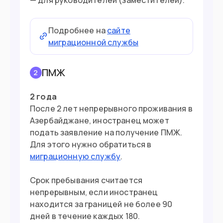
Подробнее на
сайте
миграционной службы
ПМЖ
2
2 года
После 2 лет непрерывного проживания в
Азербайджане, иностранец может
подать заявление на получение ПМЖ.
Для этого нужно обратиться в
миграционную службу
.
Срок пребывания считается
непрерывным, если иностранец
находится за границей не более 90
дней в течение каждых 180.