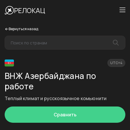
РЕЛОКАЦ
Вернуться назад
UTC+4
ВНЖ Азербайджана по
работе
Теплый климат и русскоязычное комьюнити
Сравнить