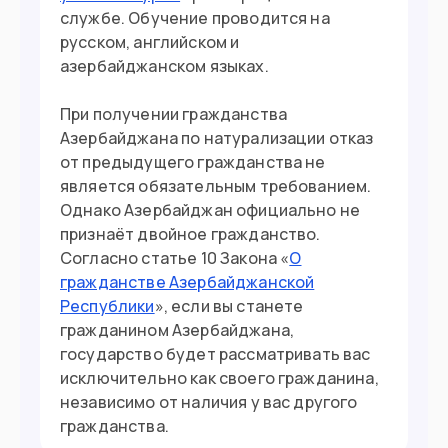
службе. Обучение проводится на
русском, английском и
азербайджанском языках.
При получении гражданства
Азербайджана по натурализации отказ
от предыдущего гражданства не
является обязательным требованием.
Однако Азербайджан официально не
признаёт двойное гражданство.
Согласно статье 10 Закона «
О
гражданстве Азербайджанской
Республики
», если вы станете
гражданином Азербайджана,
государство будет рассматривать вас
исключительно как своего гражданина,
независимо от наличия у вас другого
гражданства.