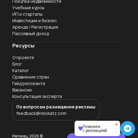
Покупка недвижимости
Учебные курсы
ИП и стартапы
Инвестиции и бизнес
Аренда / Регистрация
Пассивный доход
Ресурсы
О проекте
Блог
Каталог
Сравнение стран
Гайд релоканта
Вакансии
Консультация эксперта
По вопросам размещения рекламы
feedback@relokatz.com
Поможем
с релокацией
Релокац,
2026
©