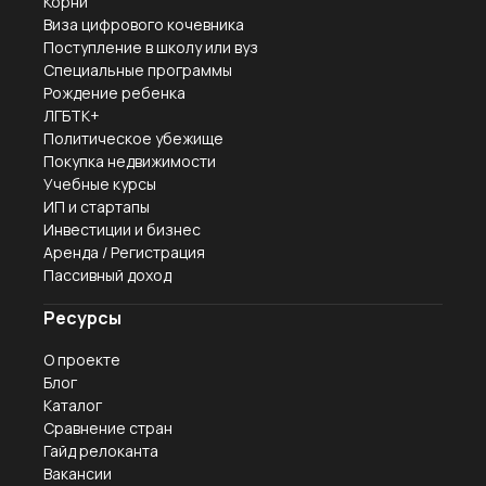
Корни
Виза цифрового кочевника
Поступление в школу или вуз
Специальные программы
Рождение ребенка
ЛГБТК+
Политическое убежище
Покупка недвижимости
Учебные курсы
ИП и стартапы
Инвестиции и бизнес
Аренда / Регистрация
Пассивный доход
Ресурсы
О проекте
Блог
Каталог
Сравнение стран
Гайд релоканта
Вакансии