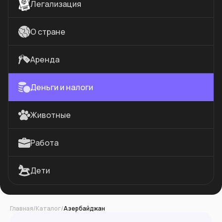
Легализация
О стране
Аренда
Деньги и налоги
Животные
Работа
Дети
Главная
/
Каталог
/
Азербайджан