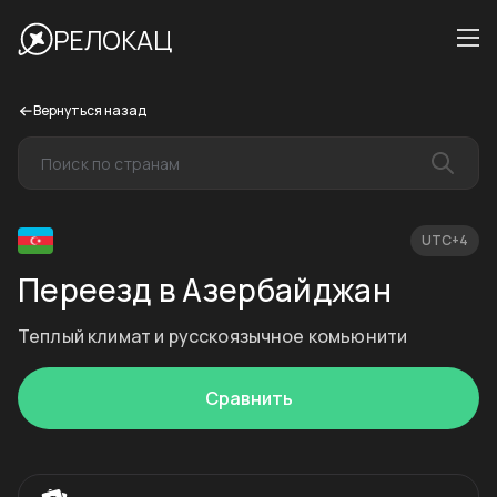
РЕЛОКАЦ
Вернуться назад
UTC+4
Переезд в Азербайджан
Теплый климат и русскоязычное комьюнити
Сравнить