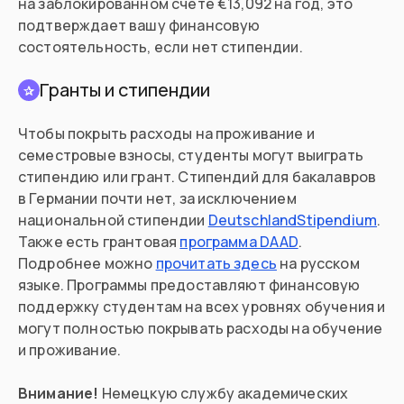
на заблокированном счете €13,092 на год, это
подтверждает вашу финансовую
состоятельность, если нет стипендии.
Гранты и стипендии
✰
Чтобы покрыть расходы на проживание и
семестровые взносы, студенты могут выиграть
стипендию или грант. Стипендий для бакалавров
в Германии почти нет, за исключением
национальной стипендии
DeutschlandStipendium
.
Также есть грантовая
программа DAAD
.
Подробнее можно
прочитать здесь
на русском
языке. Программы предоставляют финансовую
поддержку студентам на всех уровнях обучения и
могут полностью покрывать расходы на обучение
и проживание.
Внимание!
Немецкую службу академических