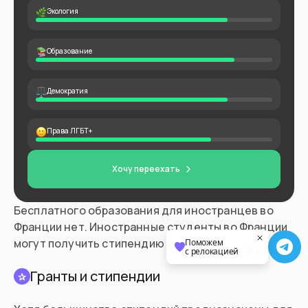
Экология
Образование
Демократия
Права ЛГБТ+
Хочу переехать
Бесплатного образования для иностранцев во
Франции нет. Иностранные студенты во Франции
могут получить стипендию на обучение.
Поможем
с релокацией
Гранты и стипендии
✰