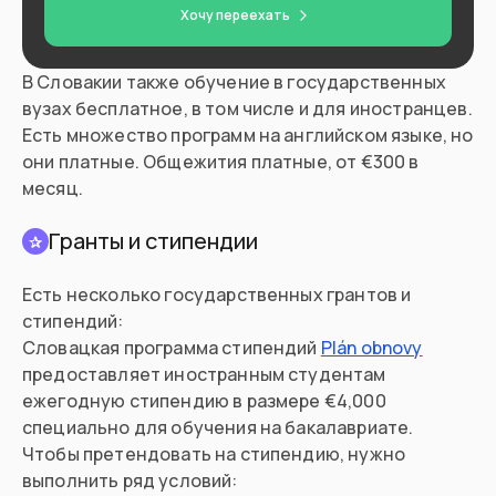
Хочу переехать
В Словакии также обучение в государственных
вузах бесплатное, в том числе и для иностранцев.
Есть множество программ на английском языке, но
они платные. Общежития платные, от €300 в
месяц.
Гранты и стипендии
✰
Есть несколько государственных грантов и
стипендий:
Словацкая программа стипендий
Plán obnovy
предоставляет иностранным студентам
ежегодную стипендию в размере €4,000
специально для обучения на бакалавриате.
Чтобы претендовать на стипендию, нужно
выполнить ряд условий: