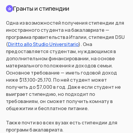
Гранты и стипендии
✰
Одна из возможностей получения стипендии для
иностранного студента на бакалавриате —
программа правительства Италии, стипендия DSU
(
Diritto allo Studio Universitario
). Она
предоставляется студентам, нуждающимся в
дополнительном финансировании, на основе
материального положения и доходов семьи.
Основное требование — иметь годовой доход
ниже $13,100-25,170. По ней студент может
получить до $7,000 в год. Даже если студент не
выиграет стипендию, но подходит по
требованиям, он сможет получить комнату в
общежитии и бесплатное питание.
Также почти во всех вузах есть стипендии для
программ бакалавриата.