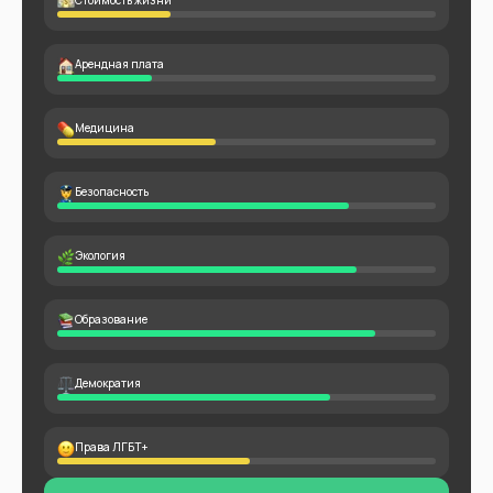
Стоимость жизни
Арендная плата
Медицина
Безопасность
Экология
Образование
Демократия
Права ЛГБТ+