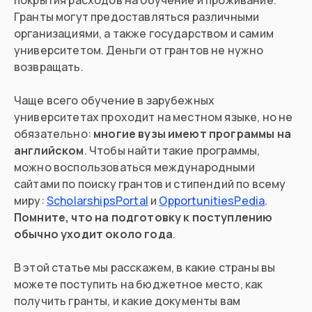
покрытия расходов на обучение и проживание.
Гранты могут предоставляться различными
организациями, а также государством и самим
университетом. Деньги от грантов не нужно
возвращать.
Чаще всего обучение в зарубежных
университетах проходит на местном языке, но не
обязательно:
многие вузы имеют программы на
английском
. Чтобы найти такие программы,
можно воспользоваться международными
сайтами по поиску грантов и стипендий по всему
миру:
ScholarshipsPortal
и
OpportunitiesPedia
.
Помните, что на подготовку к поступлению
обычно уходит около года
.
В этой статье мы расскажем, в какие страны вы
можете поступить на бюджетное место, как
получить гранты, и какие документы вам