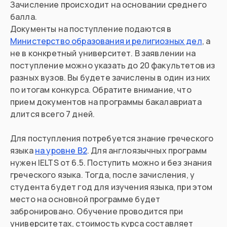
Зачисление происходит на основании среднего
балла.
Документы на поступление подаются в
Министерство образования и религиозных дел
, а
не в конкретный университет. В заявлении на
поступление можно указать до 20 факультетов из
разных вузов. Вы будете зачислены в один из них
по итогам конкурса. Обратите внимание, что
прием документов на программы бакалавриата
длится всего 7 дней.
Для поступления потребуется знание греческого
языка
на уровне B2
. Для англоязычных программ
нужен IELTS от 6.5. Поступить можно и без знания
греческого языка. Тогда, после зачисления, у
студента будет год для изучения языка, при этом
место на основной программе будет
забронировано. Обучение проводится при
университетах, стоимость курса составляет