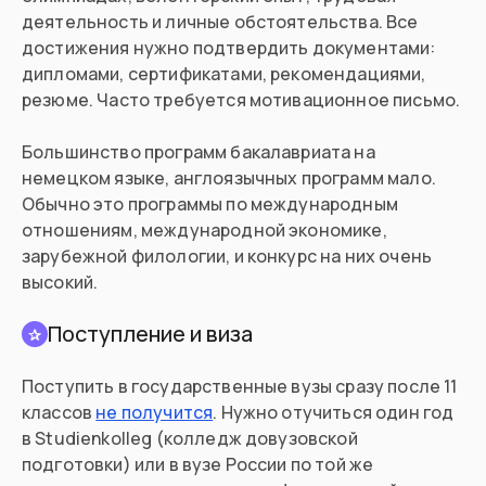
деятельность и личные обстоятельства. Все
достижения нужно подтвердить документами:
дипломами, сертификатами, рекомендациями,
резюме. Часто требуется мотивационное письмо.
Большинство программ бакалавриата на
немецком языке, англоязычных программ мало.
Обычно это программы по международным
отношениям, международной экономике,
зарубежной филологии, и конкурс на них очень
высокий.
Поступление и виза
✰
Поступить в государственные вузы сразу после 11
классов
не получится
. Нужно отучиться один год
в Studienkolleg (колледж довузовской
подготовки) или в вузе России по той же