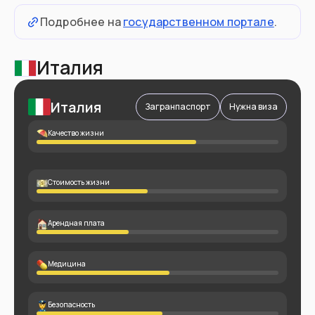
Подробнее на
государственном портале
.
Италия
Италия
Загранпаспорт
Нужна виза
Качество жизни
Стоимость жизни
Арендная плата
Медицина
Безопасность