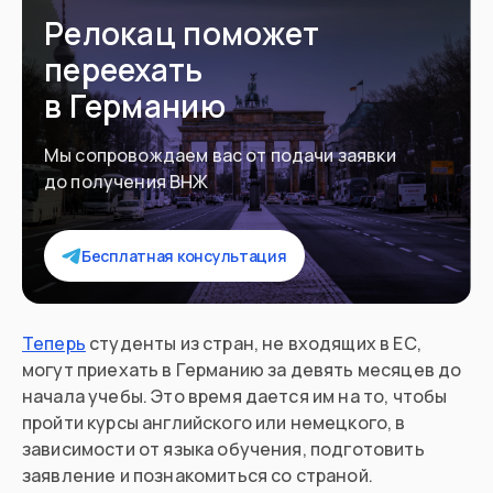
Релокац поможет
переехать
в Германию
Мы сопровождаем вас от подачи заявки
до получения ВНЖ
Бесплатная консультация
Теперь
студенты из стран, не входящих в ЕС,
могут приехать в Германию за девять месяцев до
начала учебы. Это время дается им на то, чтобы
пройти курсы английского или немецкого, в
зависимости от языка обучения, подготовить
заявление и познакомиться со страной.