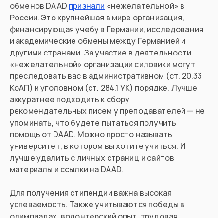
обменов DAAD
признали
«нежелательной» в
России. Это крупнейшая в мире организация,
финансирующая учебу в Германии, исследования
и академические обмены между Германией и
другими странами. За участие в деятельности
«нежелательной» организации силовики могут
преследовать вас в административном (ст. 20.33
КоАП) и уголовном (ст. 284.1 УК) порядке. Лучше
аккуратнее подходить к сбору
рекомендательных писем у преподавателей — не
упоминать, что будете пытаться получить
помощь от DAAD. Можно просто называть
университет, в котором вы хотите учиться. И
лучше удалить с личных страниц и сайтов
материалы и ссылки на DAAD.
Для получения стипендии важна высокая
успеваемость. Также учитываются победы в
олимпиадах, волонтерский опыт, трудовая