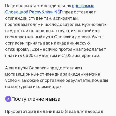
Национальная стипендиальная
программа
Словацкой Республики NŠP
предоставляет
стипендии студентам, аспирантам,
преподавателям и исследователям. Нужно быть
студентом несловацкого вуза, и частный или
государственный вуз в Словакии должен быть
согласен принять вас на академическую
стажировку. Ежемесячно программа предлагает
платить €620 студентам и €1,025 аспирантам.
А еще вузы Словакии предоставляют
мотивационные стипендии за академические
успехи, высокие спортивные результаты, победы
на конкурсах и олимпиадах.
Поступление и виза
✰
Приоритетом в выдачи виз D (виза для въезда в