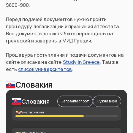
$800-900.
Перед подачей документов нужно пройти
процедуру легализации и признания аттестата.
Все документы должны быть переведены на
греческий и заверены в МИД Греции.
Процедура поступления и подачи документов на
сайте описана на сайте
Study in Greece
. Там же
есть
список университетов
.
Словакия
Словакия
Загранпаспорт
Нужна виза
Качество жизни