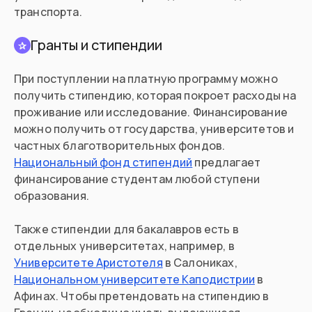
транспорта.
Гранты и стипендии
✰
При поступлении на платную программу можно
получить стипендию, которая покроет расходы на
проживание или исследование. Финансирование
можно получить от государства, университетов и
частных благотворительных фондов.
Национальный фонд стипендий
предлагает
финансирование студентам любой ступени
образования.
Также стипендии для бакалавров есть в
отдельных университетах, например, в
Университете Аристотеля
в Салониках,
Национальном университете Каподистрии
в
Афинах. Чтобы претендовать на стипендию в