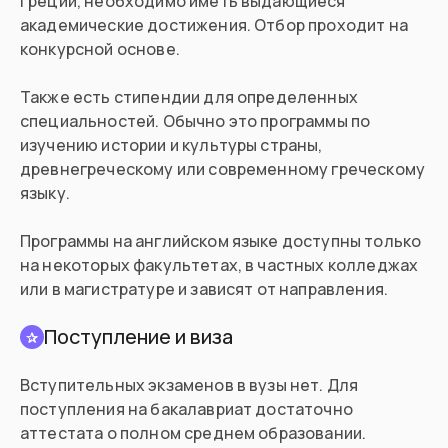
Греции, необходимо иметь выдающиеся
академические достижения. Отбор проходит на
конкурсной основе.
Также есть стипендии для определенных
специальностей. Обычно это программы по
изучению истории и культуры страны,
древнегреческому или современному греческому
языку.
Программы на английском языке доступны только
на некоторых факультетах, в частных колледжах
или в магистратуре и зависят от направления.
Поступление и виза
✰
Вступительных экзаменов в вузы нет. Для
поступления на бакалавриат достаточно
аттестата о полном среднем образовании.