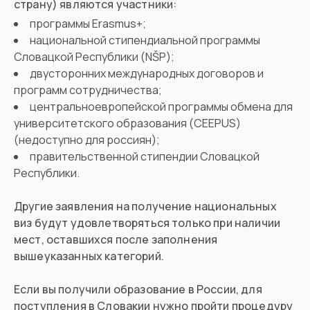
страну) являются участники:
программы Erasmus+;
национальной стипендиальной программы
Словацкой Республики (NŠP);
двусторонних международных договоров и
программ сотрудничества;
центральноевропейской программы обмена для
университетского образования (CEEPUS)
(недоступно для россиян);
правительственной стипендии Словацкой
Республики.
Другие заявления на получение национальных
виз будут удовлетворяться только при наличии
мест, оставшихся после заполнения
вышеуказанных категорий.
Если вы получили образование в России, для
поступления в Словакии нужно пройти процедуру