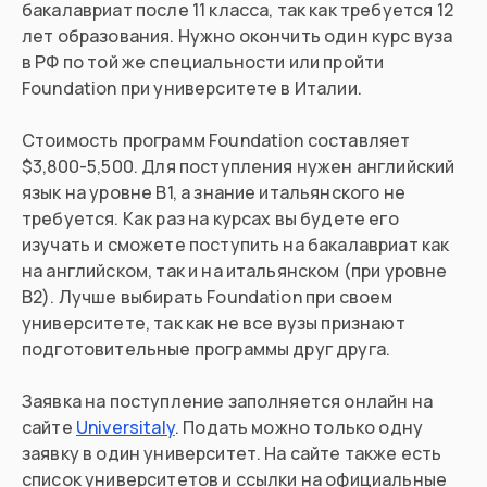
бакалавриат после 11 класса, так как требуется 12
лет образования. Нужно окончить один курс вуза
в РФ по той же специальности или пройти
Foundation при университете в Италии.
Стоимость программ Foundation составляет
$3,800-5,500. Для поступления нужен английский
язык на уровне B1, а знание итальянского не
требуется. Как раз на курсах вы будете его
изучать и сможете поступить на бакалавриат как
на английском, так и на итальянском (при уровне
B2). Лучше выбирать Foundation при своем
университете, так как не все вузы признают
подготовительные программы друг друга.
Заявка на поступление заполняется онлайн на
сайте
Universitaly
. Подать можно только одну
заявку в один университет. На сайте также есть
список университетов и ссылки на официальные