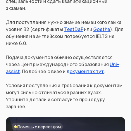
специальности и сдать квалификационный
экзамен.
Для поступления нужно знание немецкого языка
уровня B2 (сертификаты
TestDaF
или
Goethe
). Для
обучения на английском потребуется IELTS не
ниже 6.0.
Подача документов обычно осуществляется
через Центр международного образования
Uni-
assist
. Подобнее о визе и
документах тут
.
Условия поступления и требования к документам
могут сильно отличаться в разных вузах.
Уточните детали и согласуйте процедуру
заранее.
Помощь с переездом