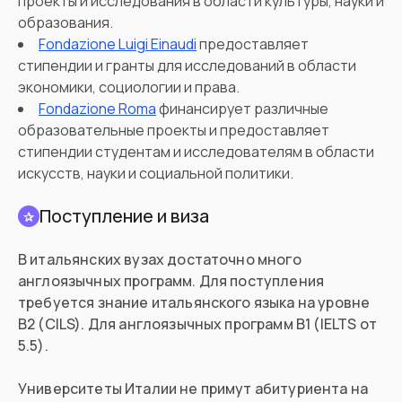
проекты и исследования в области культуры, науки и
образования.
Fondazione Luigi Einaudi
предоставляет
стипендии и гранты для исследований в области
экономики, социологии и права.
Fondazione Roma
финансирует различные
образовательные проекты и предоставляет
стипендии студентам и исследователям в области
искусств, науки и социальной политики.
Поступление и виза
✰
В итальянских вузах достаточно много
англоязычных программ. Для поступления
требуется знание итальянского языка на уровне
B2 (CILS). Для англоязычных программ B1 (IELTS от
5.5).
Университеты Италии не примут абитуриента на