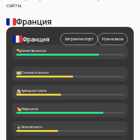
сайты.
Франция
Франция
Загранпаспорт
Нужна виза
Качество жизни
Стоимость жизни
Арендная плата
Медицина
Безопасность