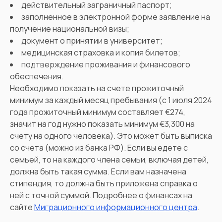
действительный заграничный паспорт;
заполненное в электронной форме заявление на
получение национальной визы;
документ о принятии в университет;
медицинская страховка и копия билетов;
подтверждение проживания и финансового
обеспечения.
Необходимо показать на счете прожиточный
минимум за каждый месяц пребывания (с 1 июля 2024
года прожиточный минимум составляет €274,
значит на год нужно показать минимум €3,300 на
счету на одного человека). Это может быть выписка
со счета (можно из банка РФ). Если вы едете с
семьей, то на каждого члена семьи, включая детей,
должна быть такая сумма. Если вам назначена
стипендия, то должна быть приложена справка о
ней с точной суммой. Подробнее о финансах на
сайте
Миграционного информационного центра
.