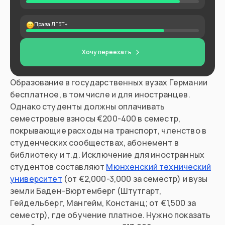
Права ЛГБТ+
Хочу переехать
Образование в государственных вузах Германии
бесплатное, в том числе и для иностранцев.
Однако студенты должны оплачивать
семестровые взносы €200-400 в семестр,
покрывающие расходы на транспорт, членство в
студенческих сообществах, абонемент в
библиотеку и т.д. Исключение для иностранных
студентов составляют
Мюнхенский технический
университет
(от €2,000-3,000 за семестр) и вузы
земли Баден-Вюртемберг (Штутгарт,
Гейдельберг, Мангейм, Констанц; от €1,500 за
семестр), где обучение платное. Нужно показать