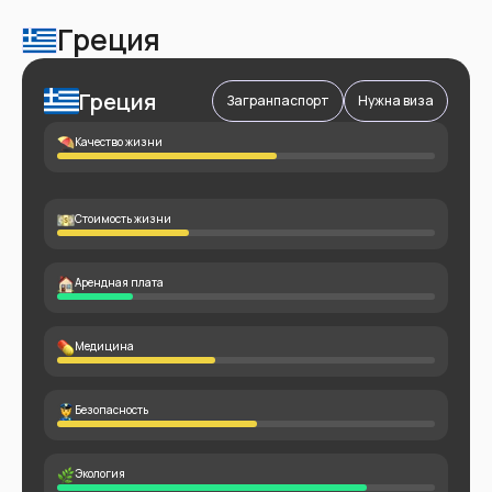
Греция
Греция
Загранпаспорт
Нужна виза
Качество жизни
Стоимость жизни
Арендная плата
Медицина
Безопасность
Экология