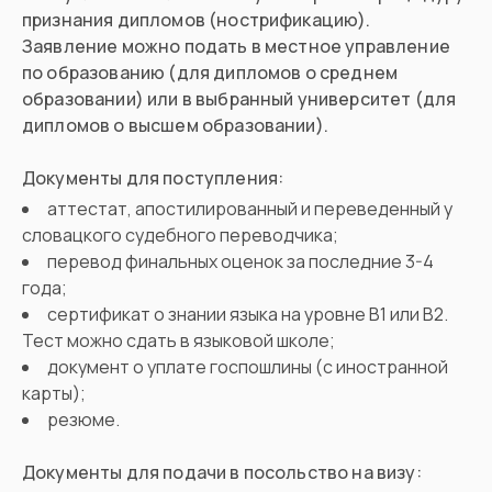
признания дипломов (нострификацию).
Заявление можно подать в местное управление
по образованию (для дипломов о среднем
образовании) или в выбранный университет (для
дипломов о высшем образовании).
Документы для поступления:
аттестат, апостилированный и переведенный у
словацкого судебного переводчика;
перевод финальных оценок за последние 3-4
года;
сертификат о знании языка на уровне B1 или B2.
Тест можно сдать в языковой школе;
документ о уплате госпошлины (с иностранной
карты);
резюме.
Документы для подачи в посольство на визу: