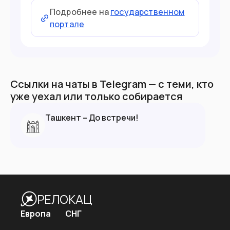
Подробнее на
государственном
портале
Ссылки на чаты в Telegram — с теми, кто
уже уехал или только собирается
Ташкент – До встречи!
РЕЛОКАЦ
Европа
СНГ