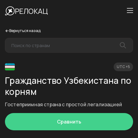
РЕЛОКАЦ
Вернуться назад
UTC +5
Гражданство Узбекистана по
корням
Гостеприимная страна с простой легализацией
Сравнить