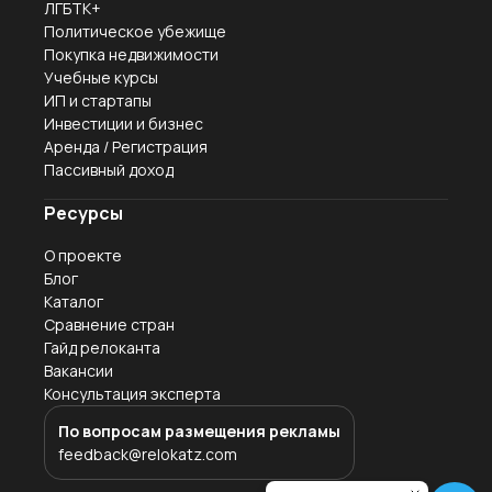
ЛГБТК+
Политическое убежище
Покупка недвижимости
Учебные курсы
ИП и стартапы
Инвестиции и бизнес
Аренда / Регистрация
Пассивный доход
Ресурсы
О проекте
Блог
Каталог
Сравнение стран
Гайд релоканта
Вакансии
Консультация эксперта
По вопросам размещения рекламы
feedback@relokatz.com