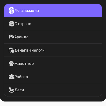
Легализация
О стране
Аренда
Деньги и налоги
Животные
Работа
Дети