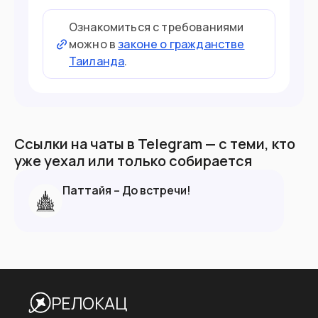
Ознакомиться с требованиями
можно в
законе о гражданстве
Таиланда
.
Ссылки на чаты в Telegram — с теми, кто
уже уехал или только собирается
Паттайя – До встречи!
РЕЛОКАЦ