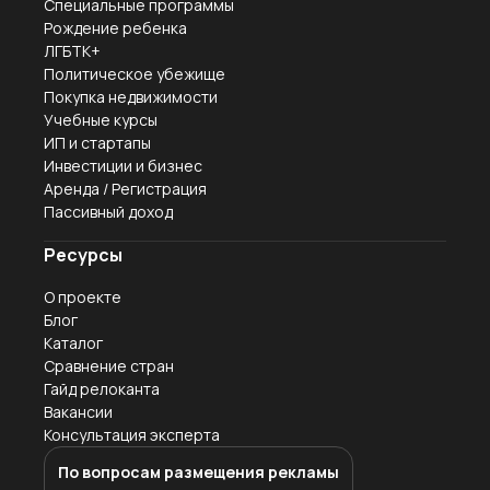
Специальные программы
Рождение ребенка
ЛГБТК+
Политическое убежище
Покупка недвижимости
Учебные курсы
ИП и стартапы
Инвестиции и бизнес
Аренда / Регистрация
Пассивный доход
Ресурсы
О проекте
Блог
Каталог
Сравнение стран
Гайд релоканта
Вакансии
Консультация эксперта
По вопросам размещения рекламы