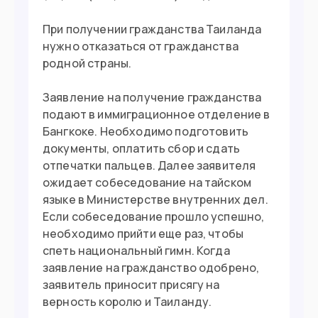
При получении гражданства Таиланда
нужно отказаться от гражданства
родной страны.
Заявление на получение гражданства
подают в иммиграционное отделение в
Бангкоке. Необходимо подготовить
документы, оплатить сбор и сдать
отпечатки пальцев. Далее заявителя
ожидает собеседование на тайском
языке в Министерстве внутренних дел.
Если собеседование прошло успешно,
необходимо прийти еще раз, чтобы
спеть национальный гимн. Когда
заявление на гражданство одобрено,
заявитель приносит присягу на
верность королю и Таиланду.