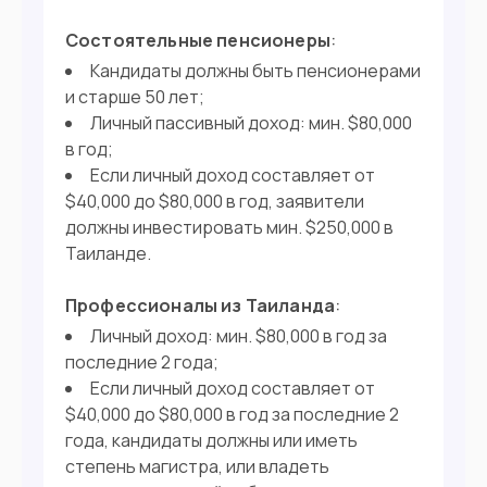
60 дней без визы
Виза
Состоятельные пенсионеры
:
Кандидаты должны быть пенсионерами
и старше 50 лет;
Личный пассивный доход: мин. $80,000
в год;
Если личный доход составляет от
$40,000 до $80,000 в год, заявители
должны инвестировать мин. $250,000 в
Таиланде.
Профессионалы из Таиланда
:
Личный доход: мин. $80,000 в год за
последние 2 года;
Если личный доход составляет от
$40,000 до $80,000 в год за последние 2
года, кандидаты должны или иметь
степень магистра, или владеть