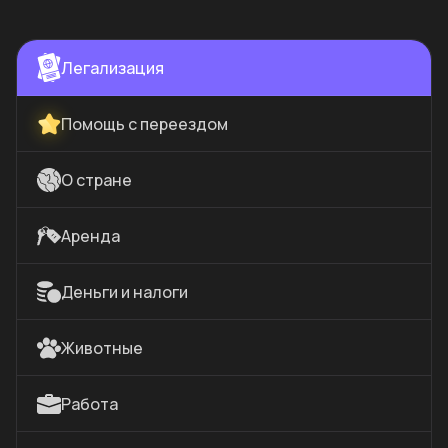
Легализация
Помощь с переездом
О стране
Аренда
Деньги и налоги
Животные
Работа