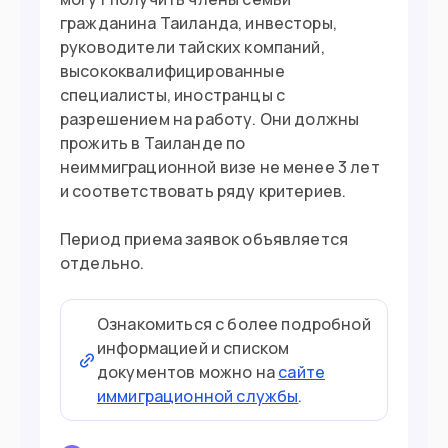
гражданина Таиланда, инвесторы,
руководители тайских компаний,
высококвалифицированные
специалисты, иностранцы с
разрешением на работу. Они должны
прожить в Таиланде по
неиммиграционной визе не менее 3 лет
и соответствовать ряду критериев.
Период приема заявок объявляется
отдельно.
Ознакомиться с более подробной
информацией и списком
документов можно на
сайте
иммиграционной службы
.