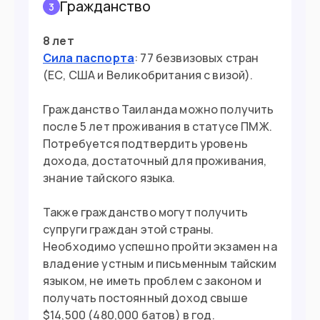
Гражданство
3
8 лет
Сила паспорта
: 77 безвизовых стран
(ЕС, США и Великобритания с визой).
Гражданство Таиланда можно получить
после 5 лет проживания в статусе ПМЖ.
Потребуется подтвердить уровень
дохода, достаточный для проживания,
знание тайского языка.
Также гражданство могут получить
супруги граждан этой страны.
Необходимо успешно пройти экзамен на
владение устным и письменным тайским
языком, не иметь проблем с законом и
получать постоянный доход свыше
$14,500 (480,000 батов) в год.