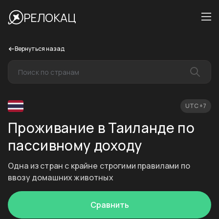
РЕЛОКАЦ
Вернуться назад
UTC +7
Проживание в Таиланде по
пассивному доходу
Одна из стран с крайне строгими правилами по
ввозу домашних животных
Сравнить