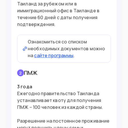
Таиланд за рубежом или в
иммиграционный офис в Таиланде в
течение 60 дней с даты получения
подтверждения.
Ознакомиться со списком
необходимых документов можно
на
сайте программы
.
ПМЖ
2
3 года
Ежегодно правительство Таиланда
устанавливает квоту для получения
ПМЖ – 100 человек из каждой страны.
Разрешение на постоянное проживание
могут получить члены семьи