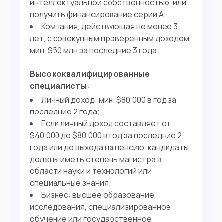
интеллектуальной собственностью, или
получить финансирование серии А;
Компания, действующая не менее 3
лет, с совокупным проверенным доходом
мин. $50 млн за последние 3 года;
Высококвалифицированные
специалисты
:
Личный доход: мин. $80,000 в год за
последние 2 года;
Если личный доход составляет от
$40,000 до $80,000 в год за последние 2
года или до выхода на пенсию, кандидаты
должны иметь степень магистра в
области науки и технологий или
специальные знания;
Бизнес: высшее образование,
исследования, специализированное
обучение или государственное