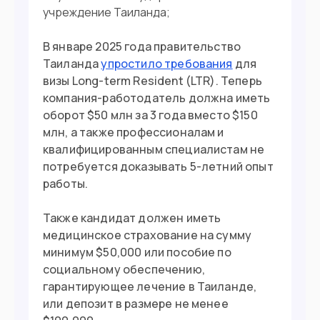
учреждение Таиланда;
В январе 2025 года правительство
Таиланда
упростило требования
для
визы Long-term Resident (LTR). Теперь
компания-работодатель должна иметь
оборот $50 млн за 3 года вместо $150
млн, а также профессионалам и
квалифицированным специалистам не
потребуется доказывать 5-летний опыт
работы.
Также кандидат должен иметь
медицинское страхование на сумму
минимум $50,000 или пособие по
социальному обеспечению,
гарантирующее лечение в Таиланде,
или депозит в размере не менее