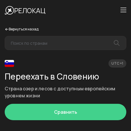
РЕЛОКАЦ
Вернуться назад
UTC +1
Переехать в Словению
Страна озер и лесов с доступным европейским
уровнем жизни
Сравнить