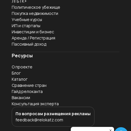
ЛГБТК+
Политическое убежище
Покупка недвижимости
Учебные курсы
ИП и стартапы
Инвестиции и бизнес
Аренда / Регистрация
Пассивный доход
Ресурсы
О проекте
Блог
Каталог
Сравнение стран
Гайд релоканта
Вакансии
Консультация эксперта
По вопросам размещения рекламы
feedback@relokatz.com