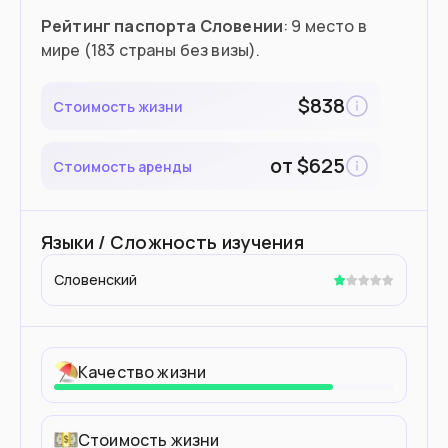
Рейтинг паспорта Словении
: 9 место в
мире (183 страны без визы).
$
838
Стоимость жизни
от
$
625
Стоимость аренды
Языки / Сложность изучения
Словенский
Качество жизни
Стоимость жизни