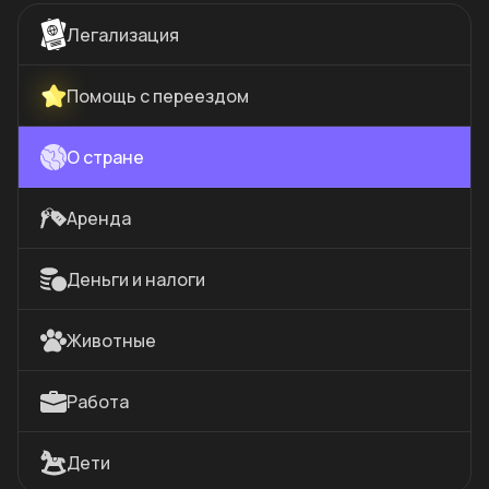
Легализация
Помощь с переездом
О стране
Аренда
Деньги и налоги
Животные
Работа
Дети