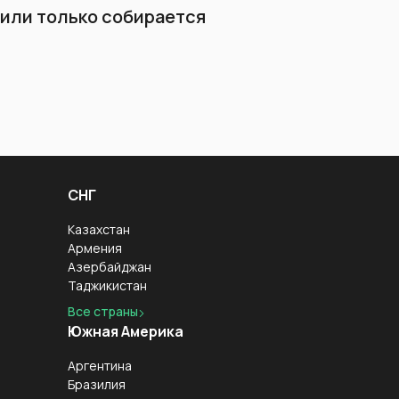
л или только собирается
СНГ
Казахстан
Армения
Азербайджан
Таджикистан
Все страны
Южная Америка
Аргентина
Бразилия