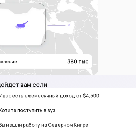
380
тыс
селение
ойдет вам если
У вас есть ежемесячный доход от $4,500
Хотите поступить в вуз
Вы нашли работу на Северном Кипре