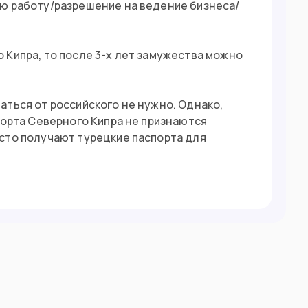
ую работу/разрешение на ведение бизнеса/
 Кипра, то после 3-х лет замужества можно
аться от российского не нужно. Однако,
порта Северного Кипра не признаются
сто получают турецкие паспорта для