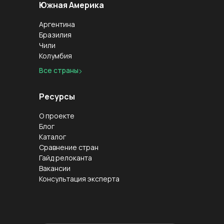
Южная Америка
Аргентина
Бразилия
Чили
Колумбия
Все страны
Ресурсы
О проекте
Блог
Каталог
Сравнение стран
Гайд релоканта
Вакансии
Консультация эксперта