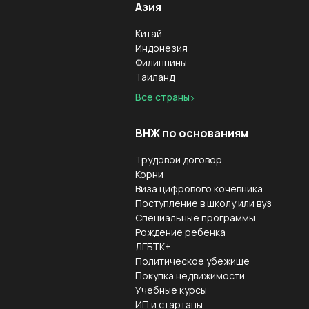
Азия
Китай
Индонезия
Филиппины
Таиланд
Все страны
ВНЖ по основаниям
Трудовой договор
Корни
Виза цифрового кочевника
Поступление в школу или вуз
Специальные программы
Рождение ребенка
ЛГБТК+
Политическое убежище
Покупка недвижимости
Учебные курсы
ИП и стартапы