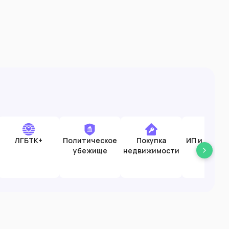
ЛГБТК+
Политическое
Покупка
ИП и старт
убежище
недвижимости