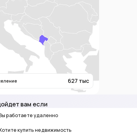
627
тыс
селение
ойдет вам если
Вы работаете удаленно
Хотите купить недвижимость