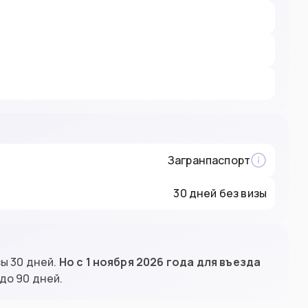
Загранпаспорт
30 дней без визы
ы 30 дней.
Но с 1 ноября 2026 года для въезда
до 90 дней.