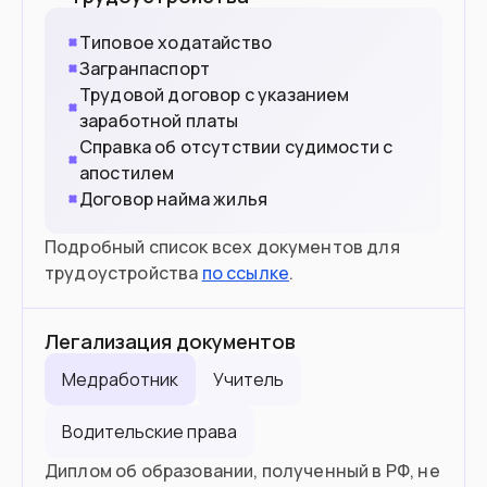
Типовое ходатайство
Загранпаспорт
Трудовой договор с указанием
заработной платы
Справка об отсутствии судимости с
апостилем
Договор найма жилья
Подробный список всех документов для
трудоустройства
по ссылке
.
Легализация документов
Медработник
Учитель
Водительские права
Диплом об образовании, полученный в РФ, не