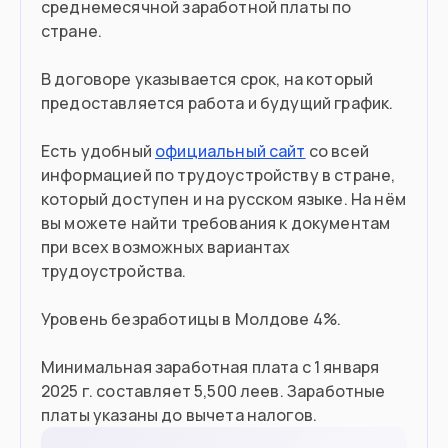
среднемесячной заработной платы по
стране.
Въезд в страну
В договоре указывается срок, на который
Загранпаспорт
Документ
предоставляется работа и будущий график.
90 дней без визы
Виза
Есть удобный
официальный сайт
со всей
информацией по трудоустройству в стране,
который доступен и на русском языке. На нём
вы можете найти требования к документам
при всех возможных вариантах
трудоустройства.
Уровень безработицы в Молдове 4%.
Минимальная заработная плата с 1 января
2025 г. составляет 5,500 леев. Заработные
платы указаны до вычета налогов.