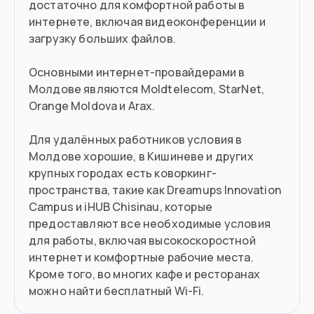
достаточно для комфортной работы в
интернете, включая видеоконференции и
загрузку больших файлов.
Основными интернет-провайдерами в
Молдове являются Moldtelecom, StarNet,
Orange Moldova и Arax.
Для удалённых работников условия в
Молдове хорошие, в Кишиневе и других
крупных городах есть коворкинг-
пространства, такие как Dreamups Innovation
Campus и iHUB Chisinau, которые
предоставляют все необходимые условия
для работы, включая высокоскоростной
интернет и комфортные рабочие места.
Кроме того, во многих кафе и ресторанах
можно найти бесплатный Wi-Fi.