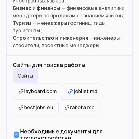
Бизнес и финансы
— финансовые аналитики,
Туризм
— менеджеры гостиниц, гиды,
Строительство и инженерия
— инженеры-
строители, проектные менеджеры.
Сайты для поиска работы
Сайты
layboard.com
joblist.md
bestjobs.eu
rabota.md
Необходимые документы для
трудоустройства