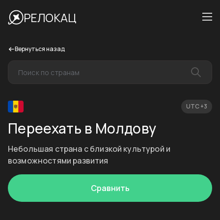
РЕЛОКАЦ
Вернуться назад
UTC +3
Переехать в Молдову
Небольшая страна с близкой культурой и
возможностями развития
Сравнить