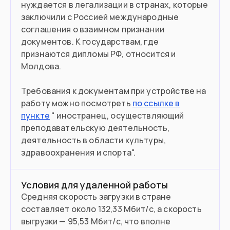
нуждается в легализации в странах, которые
заключили с Россией международные
соглашения о взаимном признании
документов. К государствам, где
признаются дипломы РФ, относится и
Молдова.
Требования к документам при устройстве на
работу можно посмотреть
по ссылке в
пункте
" иностранец, осуществляющий
преподавательскую деятельность,
деятельность в области культуры,
здравоохранения и спорта".
Условия для удаленной работы
Средняя скорость загрузки в стране
составляет около 132,33 Мбит/с, а скорость
выгрузки — 95,53 Мбит/с, что вполне