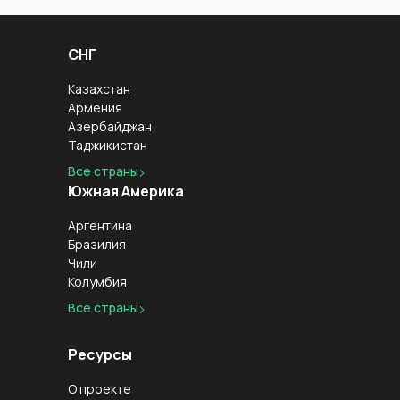
СНГ
Казахстан
Армения
Азербайджан
Таджикистан
Все страны
Южная Америка
Аргентина
Бразилия
Чили
Колумбия
Все страны
Ресурсы
О проекте