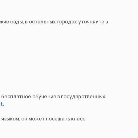
кие сады, в остальных городах уточняйте в
а бесплатное обучение в государственных
lt
.
 языком, он может посещать класс