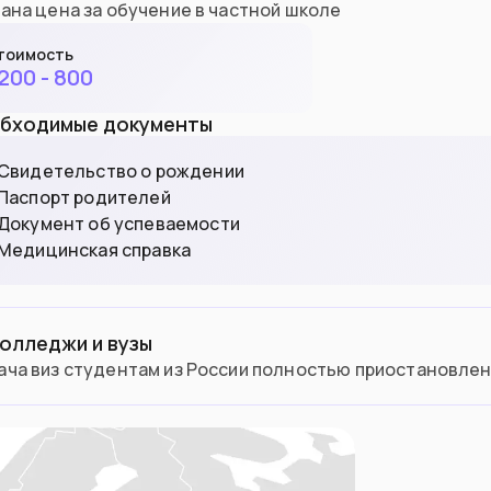
ана цена за обучение в частной школе
тоимость
200 - 800
бходимые документы
Свидетельство о рождении
Паспорт родителей
Документ об успеваемости
Медицинская справка
олледжи и вузы
ача виз студентам из России полностью приостановлен