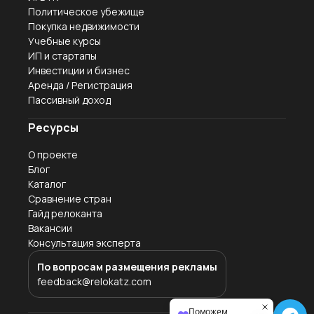
Политическое убежище
Покупка недвижимости
Учебные курсы
ИП и стартапы
Инвестиции и бизнес
Аренда / Регистрация
Пассивный доход
Ресурсы
О проекте
Блог
Каталог
Сравнение стран
Гайд релоканта
Вакансии
Консультация эксперта
По вопросам размещения рекламы
feedback@relokatz.com
Поможем