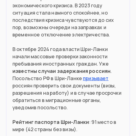
экономического кризиса. В 2023 году
ситуация стала намного спокойнее, но
последствия кризиса чувствуются до сих
пор, возможны очереди на заправках и
временное отключение электричества.
В октябре 2024 года власти Шри-Ланки
начали массовые проверки законности
пребывания иностранных граждан. Уже
известны случаи задержания россиян
.
Посольство РФ в Шри-Ланке
призывает
россиян проверить свои документы (визы,
разрешения на работу) и в случае просрочки
обратиться в миграционные органы,
уведомив посольство.
Рейтинг паспорта Шри-Ланки
: 91 место в
мире (42 страны без визы).