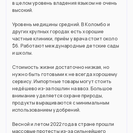
в целом уровень владения языком не очень
высокий.
Уровень медицины средний. В Коломбо и
других крупных городах есть хорошие
частные клиники, приём у врача стоит около
$6. Работают международные детские сады
и школы.
Стоимость жизни достаточно низкая, но
нужно быть готовыми к не всегда хорошему
сервису. Импортные товары могут стоить
недёшево из-за пошлин на ввоз. Большое
внимание уделяется охране природы,
продукты выращиваются с минимальным
использованием удобрений.
Весной и летом 2022 года в стране прошли
массовые протесты из-за сильнейшего