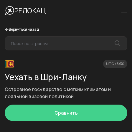
РЕЛОКАЦ
Вернуться назад
UTC +5:30
Уехать в Шри-Ланку
Островное государство с мягким климатом и
лояльной визовой политикой
Сравнить