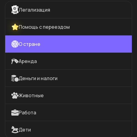
Легализация
Помощь с переездом
О стране
Аренда
Деньги и налоги
Животные
Работа
Дети