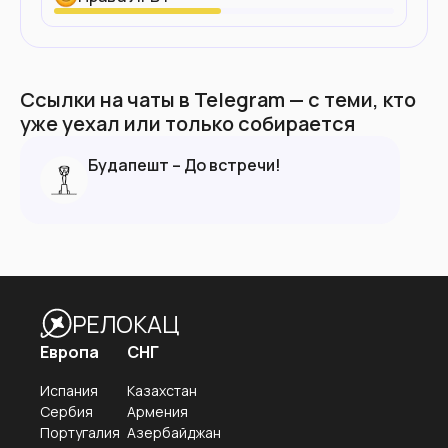
Ссылки на чаты в Telegram — с теми, кто
уже уехал или только собирается
Будапешт – До встречи!
РЕЛОКАЦ
Европа
СНГ
Испания
Казахстан
Сербия
Армения
Португалия
Азербайджан