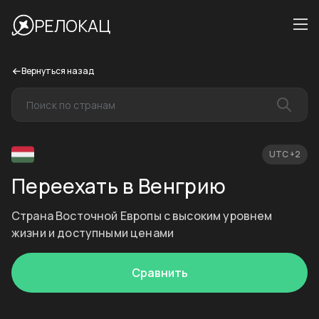
РЕЛОКАЦ
Вернуться назад
UTC +2
Переехать в Венгрию
Страна Восточной Европы с высоким уровнем
жизни и доступными ценами
Сравнить