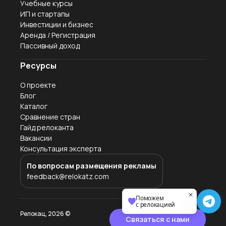
Учебные курсы
ИП и стартапы
Инвестиции и бизнес
Аренда / Регистрация
Пассивный доход
Ресурсы
О проекте
Блог
Каталог
Сравнение стран
Гайд релоканта
Вакансии
Консультация эксперта
По вопросам размещения рекламы
feedback@relokatz.com
Поможем
с релокацией
Релокац,
2026
©
Связаться с нами