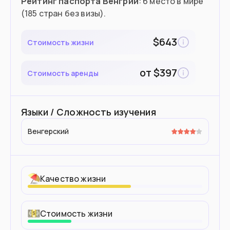
Рейтинг паспорта Венгрии
: 6 место в мире
(185 стран без визы).
$
643
Стоимость жизни
от
$
397
Стоимость аренды
Языки / Сложность изучения
Венгерский
Качество жизни
Стоимость жизни