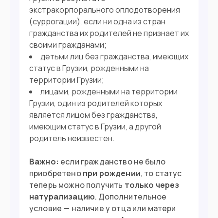
экстракорпорального оплодотворения
(суррогации), если ни одна из стран
гражданства их родителей не признает их
своими гражданами;
детьми лиц без гражданства, имеющих
статус в Грузии, рожденными на
территории Грузии;
лицами, рожденными на территории
Грузии, один из родителей которых
является лицом без гражданства,
имеющим статус в Грузии, а другой
родитель неизвестен.
Важно:
если гражданство не было
приобретено
при рождении
, то статус
теперь можно получить
только через
натурализацию
. Дополнительное
условие — наличие у отца или матери