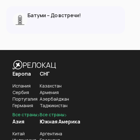
Батуми – До встречи!
РЕЛОКАЦ
Европа
СНГ
Испания
Казахстан
Сербия
Армения
Португалия
Азербайджан
Германия
Таджикистан
Все страны
Все страны
Азия
Южная Америка
Китай
Аргентина