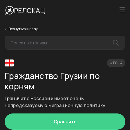
РЕЛОКАЦ
Вернуться назад
UTC +4
Гражданство Грузии по
корням
Граничит с Россией и имеет очень
непредсказуемую миграционную политику
Сравнить